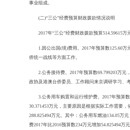
事业组成。
(二)“三公”经费预算财政拨款情况说明
2017年“三公”经费财政拨款预算514.59615万
1.因公出国(境)费用。2017年预算数125.6
侨统一战线等方面工作。
2.公务接待费。2017年预算数69.79920
政协及港澳台侨委员、工作顾问来京调研学习、
3.公务用车购置和运行维护费。2017年预算数319.
30.371453万元，主要原因是根据实际工作需
288.825494万元。其中：公务用车燃油134.05
费2017年比2016预算数234万元增加54.8