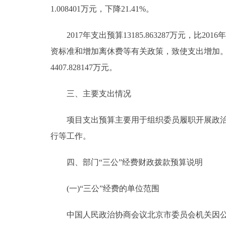
1.008401万元，下降21.41%。
2017年支出预算13185.863287万元，比20
资标准和增加离休费等有关政策，致使支出增加。财政拨款
4407.828147万元。
三、主要支出情况
项目支出预算主要用于组织委员履职开展政治协
行等工作。
四、部门“三公”经费财政拨款预算说明
(一)“三公”经费的单位范围
中国人民政治协商会议北京市委员会机关因公出