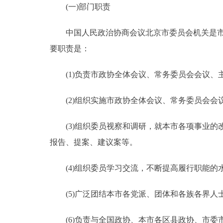
(一)部门职责
决策公开
中国人民政治协商会议北京市委员会机关是市政
要职责是：
政务服务
(1)负责市政协全体会议、常务委员会会议、
个人服务
(2)组织实施市政协全体会议、常务委员会会
便民服务
(3)组织委员视察和调研，就本市各项事业的
中介服务
报告、提案、建议案等。
政民互动
(4)组织委员学习交流，不断提高履行职能的
12345网上接诉即办
(5)广泛团结本市各党派、团体和各族各界人
参与调查
(6)负责与全国政协、本市各区县政协、市委