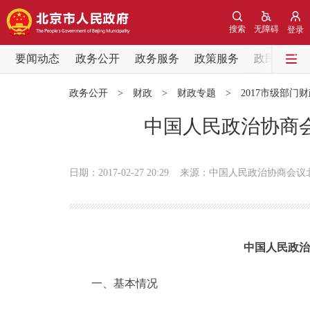
搜索
无障碍
登录
要闻动态
政务公开
政务服务
政策服务
政民互动
要闻动态
政务公开
>
财政
>
财政专题
>
2017市级部门
党中央精神
中国人民政治协商会
北京要闻
日期：2017-02-27 20:29
来源：中国人民政治协商会议
各区热点
政务公开
中国人民政治
市领导
一、基本情况
政策兑现