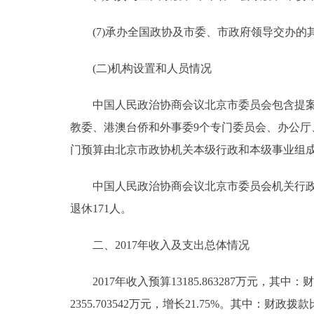
走进北京
(7)承办全国政协及市委、市政府领导交办的
北京概况
(二)机构设置和人员情况
绿色北京
中国人民政治协商会议北京市委员会包含提案委
教委、港澳台侨和外事委9个专门委员会、办公厅、
多语种
门预算由北京市政协机关本级行政和本级事业组
ENGLISH
中国人民政治协商会议北京市委员会机关行政编制14
退休171人。
DEUTSCH
二、2017年收入及支出总体情况
ESPAÑOL
2017年收入预算13185.863287万元，其中：财
ITALIANO
2355.703542万元，增长21.75%。其中：财政拨