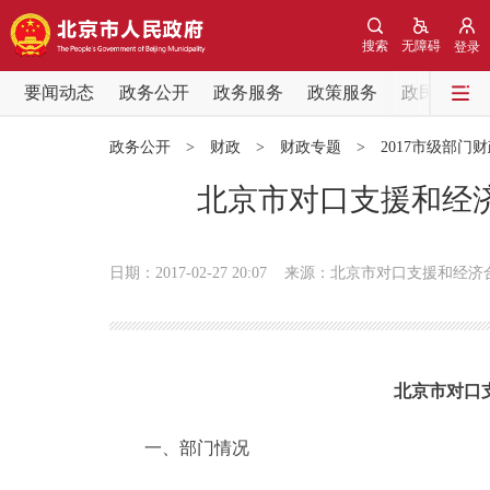
搜索
无障碍
登录
要闻动态
政务公开
政务服务
政策服务
政民互动
要闻动态
政务公开
>
财政
>
财政专题
>
2017市级部门
党中央精神
北京市对口支援和经济
北京要闻
日期：2017-02-27 20:07
来源：北京市对口支援和经济
各区热点
政务公开
北京市对口
市领导
一、部门情况
政策兑现