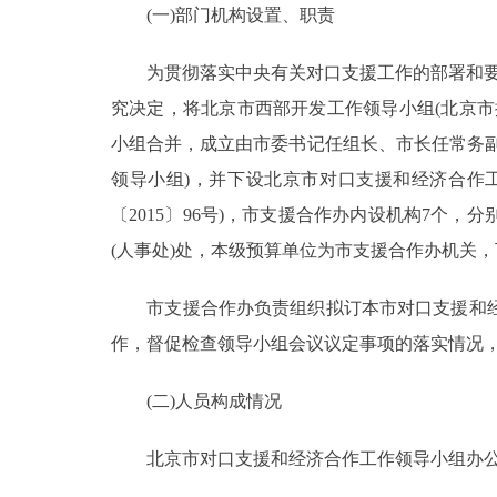
(一)部门机构设置、职责
决策公开
为贯彻落实中央有关对口支援工作的部署和要求
究决定，将北京市西部开发工作领导小组(北京
政务服务
小组合并，成立由市委书记任组长、市长任常务
个人服务
领导小组)，并下设北京市对口支援和经济合作
〔2015〕96号)，市支援合作办内设机构7
便民服务
(人事处)处，本级预算单位为市支援合作办机关
中介服务
市支援合作办负责组织拟订本市对口支援和经
作，督促检查领导小组会议议定事项的落实情况
政民互动
(二)人员构成情况
12345网上接诉即办
北京市对口支援和经济合作工作领导小组办公室部
参与调查