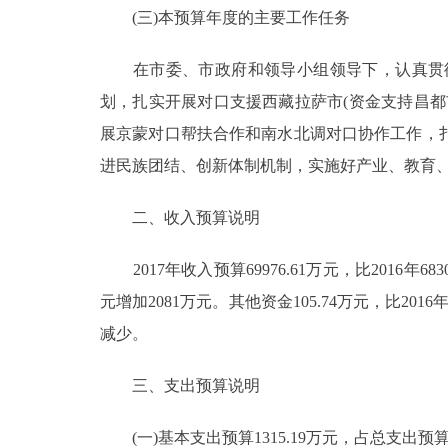
(三)本预算年度的主要工作任务
走进北京
在市委、市政府和领导小组领导下，认真贯彻
北京概况
划，扎实开展对口支援西藏拉萨市(资金支持昌
展京蒙对口帮扶合作和南水北调对口协作工作，
绿色北京
进民族团结、创新体制机制，实施好产业、教育
多语种
二、收入预算说明
ENGLISH
2017年收入预算69976.61万元，比2016年6830
元增加2081万元。其他资金105.74万元，比20
DEUTSCH
减少。
ESPAÑOL
三、支出预算说明
ITALIANO
(一)基本支出预算1315.19万元，占总支出预算1.