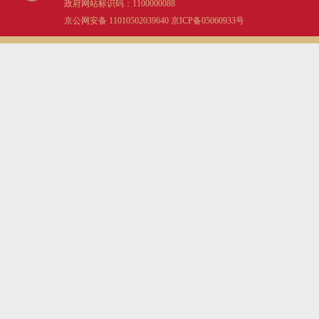
政府网站标识码：1100000088
京公网安备 11010502039640
京ICP备05060933号