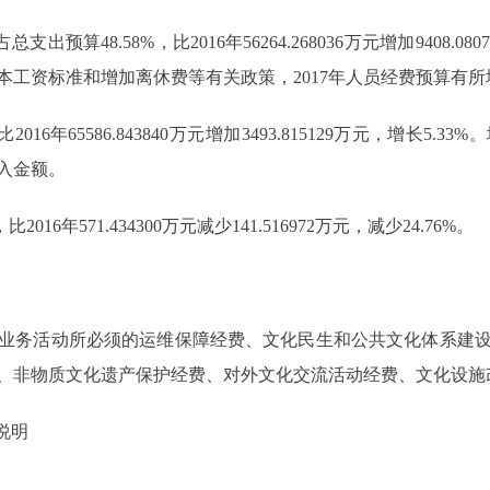
支出预算48.58%，比2016年56264.268036万元增加9408.0
本工资标准和增加离休费等有关政策，2017年人员经费预算有所
2016年65586.843840万元增加3493.815129万元，增长
投入金额。
16年571.434300万元减少141.516972万元，减少24.76%。
务活动所必须的运维保障经费、文化民生和公共文化体系建设
、非物质文化遗产保护经费、对外文化交流活动经费、文化设施
说明