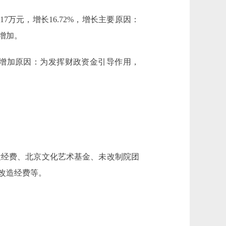
80717万元，增长16.72%，增长主要原因：
增加。
5.33%。增加原因：为发挥财政资金引导作用，
经费、北京文化艺术基金、未改制院团
改造经费等。