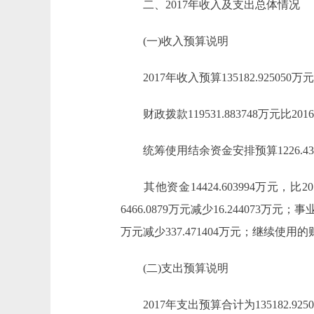
二、2017年收入及支出总体情况
(一)收入预算说明
2017年收入预算135182.925050万元，
财政拨款119531.883748万元比2016年1
统筹使用结余资金安排预算1226.437308
其他资金14424.603994万元，比2016
6466.0879万元减少16.244073万元；
万元减少337.471404万元；继续使用的财政性
(二)支出预算说明
2017年支出预算合计为135182.925