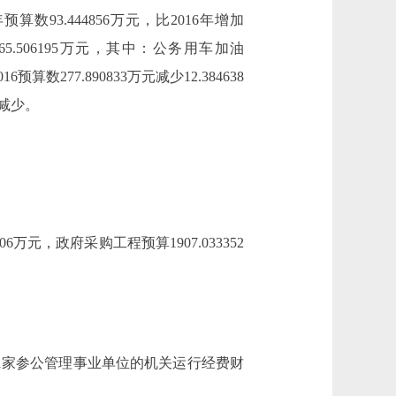
数93.444856万元，比2016年增加
5.506195万元，其中：公务用车加油
预算数277.890833万元减少12.384638
减少。
6万元，政府采购工程预算1907.033352
1家参公管理事业单位的机关运行经费财