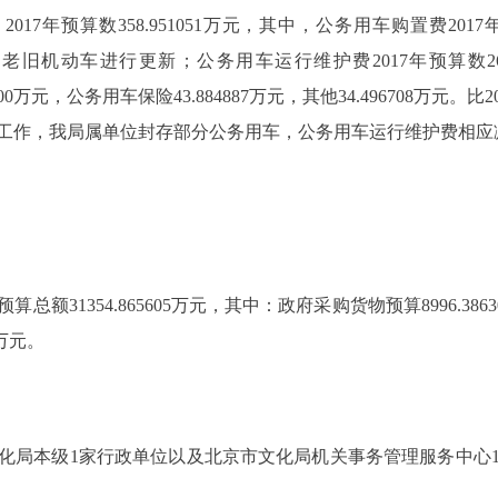
预算数358.951051万元，其中，公务用车购置费2017年预算
Ⅰ国Ⅱ老旧机动车进行更新；公务用车运行维护费2017年预算数26
600万元，公务用车保险43.884887万元，其他34.496708万元。比2016
工作，我局属单位封存部分公务用车，公务用车运行维护费相应
1354.865605万元，其中：政府采购货物预算8996.38630
7万元。
化局本级1家行政单位以及北京市文化局机关事务管理服务中心