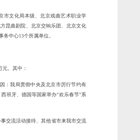
京市文化局本级、北京戏曲艺术职业学
北方昆曲剧院、北京交响乐团、北京文化
务中心13个所属单位。
85万元。其中：
，主要原因：我局贯彻中央及北京市厉行节约有
、西班牙、德国等国家举办“欢乐春节”系
用于外事交流活动接待、其他省市来我市交流