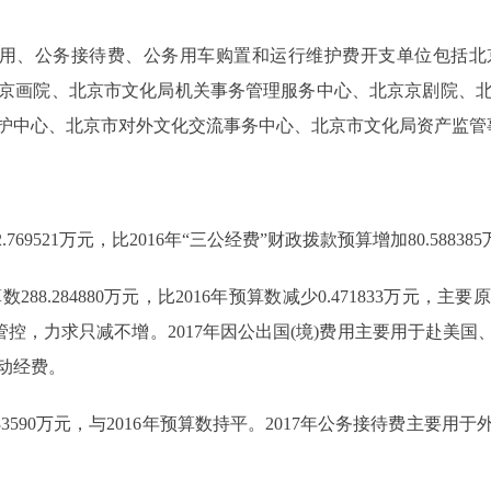
用、公务接待费、公务用车购置和运行维护费开支单位包括北
京画院、北京市文化局机关事务管理服务中心、北京京剧院、
护中心、北京市对外文化交流事务中心、北京市文化局资产监管事
69521万元，比2016年“三公经费”财政拨款预算增加80.5883
288.284880万元，比2016年预算数减少0.471833万元
管控，力求只减不增。2017年因公出国(境)费用主要用于赴美国
动经费。
33590万元，与2016年预算数持平。2017年公务接待费主要