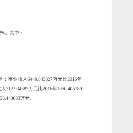
.42%。其中：
括：事业收入6449.843827万元比2016年
.934385万元比2016年1050.405789
8.443033万元。