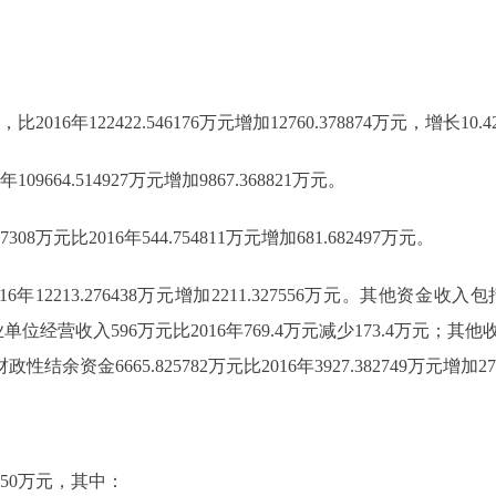
比2016年122422.546176万元增加12760.378874万元，增长10
09664.514927万元增加9867.368821万元。
万元比2016年544.754811万元增加681.682497万元。
年12213.276438万元增加2211.327556万元。其他资金收入包
事业单位经营收入596万元比2016年769.4万元减少173.4万元；其他收入712
结余资金6665.825782万元比2016年3927.382749万元增加273
050万元，其中：