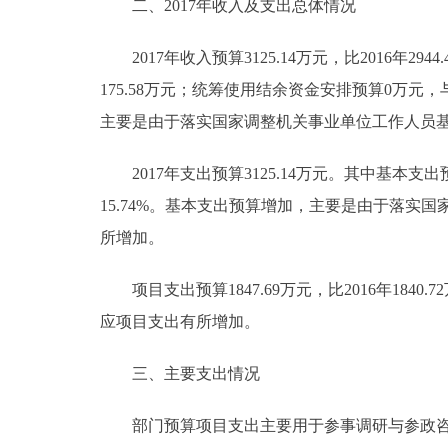
二、2017年收入及支出总体情况
走进北京
2017年收入预算3125.14万元，比2016年2944.
北京概况
175.58万元；统筹使用结余资金安排预算0万元，与2
主要是由于落实国家调整机关事业单位工作人员基
绿色北京
2017年支出预算3125.14万元。其中基本支出预算1
多语种
15.74%。基本支出预算增加，主要是由于落实
所增加。
ENGLISH
项目支出预算1847.69万元，比2016年1840
DEUTSCH
应项目支出有所增加。
ESPAÑOL
三、主要支出情况
部门预算项目支出主要用于参事调研与参政咨询
ITALIANO