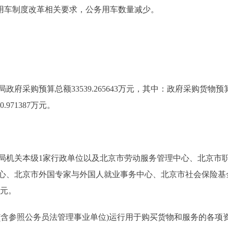
照公务用车制度改革相关要求，公务用车数量减少。
采购预算总额33539.265643万元，其中：政府采购货物预算71
.971387万元。
局机关本级1家行政单位以及北京市劳动服务管理中心、北京市
心、北京市外国专家与外国人就业事务中心、北京市社会保险基
万元。
参照公务员法管理事业单位)运行用于购买货物和服务的各项