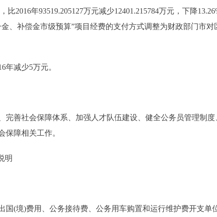
比2016年93519.205127万元减少12401.215784万元，下
险一金、补偿金市级预算”项目经费的支付方式调整为财政部门市
6年减少5万元。
、完善社会保障体系、加强人才队伍建设、健全公务员管理制度
会保障相关工作。
说明
(境)费用、公务接待费、公务用车购置和运行维护费开支单位