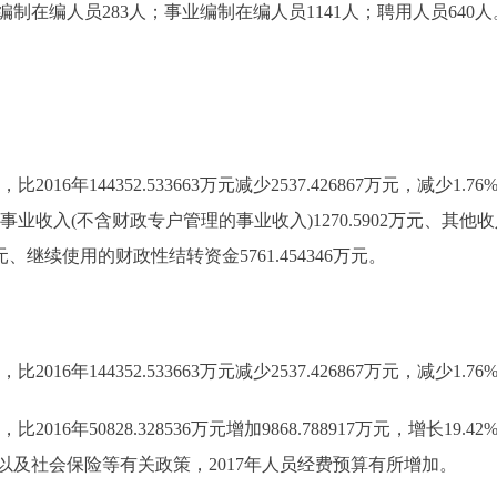
编人员283人；事业编制在编人员1141人；聘用人员640人
比2016年144352.533663万元减少2537.426867万元，减少1.7
事业收入(不含财政专户管理的事业收入)1270.5902万元、其他收入
元、继续使用的财政性结转资金5761.454346万元。
比2016年144352.533663万元减少2537.426867万元，减少1.
比2016年50828.328536万元增加9868.788917万元，增
及社会保险等有关政策，2017年人员经费预算有所增加。