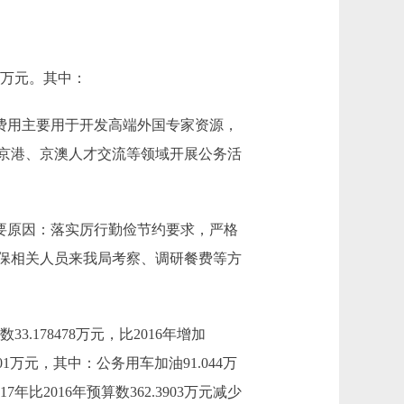
88万元。其中：
(境)费用主要用于开发高端外国专家资源，
京港、京澳人才交流等领域开展公务活
万元，主要原因：落实厉行勤俭节约要求，严格
社保相关人员来我局考察、调研餐费等方
.178478万元，比2016年增加
601万元，其中：公务用车加油91.044万
7年比2016年预算数362.3903万元减少