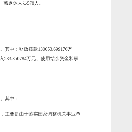
。离退休人员578人。
6%。其中：财政拨款130053.699176万
533.350784万元、使用结余资金和事
76%。其中：
长19.42%，主要是由于落实国家调整机关事业单