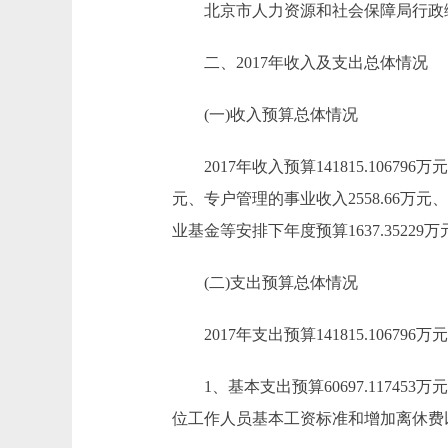
北京市人力资源和社会保障局行政编制在
二、2017年收入及支出总体情况
(一)收入预算总体情况
2017年收入预算141815.106796万元，
元、专户管理的事业收入2558.66万元、
业基金等安排下年度预算1637.35229万
(二)支出预算总体情况
2017年支出预算141815.106796万元，
1、基本支出预算60697.117453万元，
位工作人员基本工资标准和增加离休费以