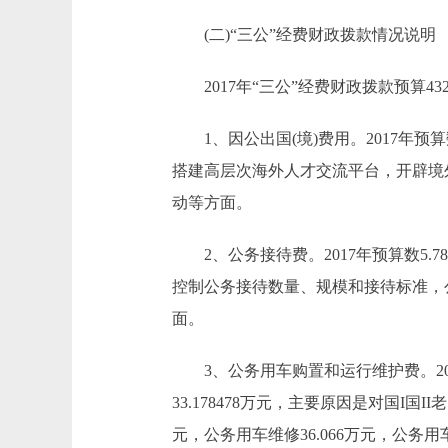
(二)“三公”经费财政拨款情况说明
2017年“三公”经费财政拨款预算432.6
1、因公出国(境)费用。2017年预算数
搭建高层次海外人才交流平台，开辟境
动等方面。
2、公务接待费。2017年预算数5.782
控制公务接待数量、规模和接待标准，
面。
3、公务用车购置和运行维护费。2017年预
33.178478万元，主要原因是对国I国I
元，公务用车维修36.066万元，公务用车保