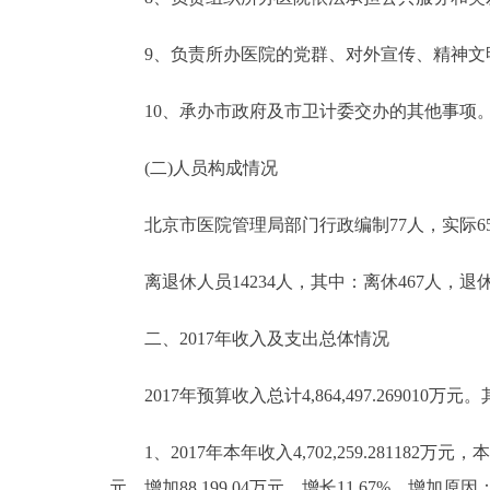
9、负责所办医院的党群、对外宣传、精神文
10、承办市政府及市卫计委交办的其他事项
(二)人员构成情况
北京市医院管理局部门行政编制77人，实际65人；事
离退休人员14234人，其中：离休467人，退休1
二、2017年收入及支出总体情况
2017年预算收入总计4,864,497.269010万元
1、2017年本年收入4,702,259.281182万元，本
元，增加88,199.04万元，增长11.67%