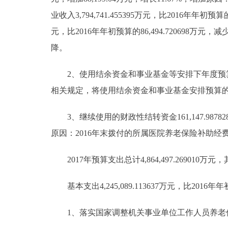
业收入3,794,741.455395万元，比2016年年初预算的3
元，比2016年年初预算的86,494.720698万元
降。
2、使用结余资金和事业基金等安排下年度预算1,0
相关规定，将使用结余资金和事业基金安排预算
3、继续使用的财政性结转资金161,147.987828万元
原因：2016年末拨付的所属医院养老保险补助经
2017年预算支出总计4,864,497.269010万元，
基本支出4,245,089.113637万元，比2016年年初预
1、落实国家调整机关事业单位工作人员养老