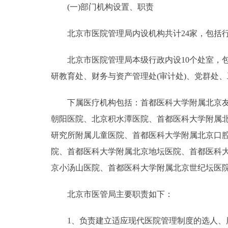
(一)部门机构设置、职责
决策公开
北京市医院管理局内设机构共计24家，包括行政
政务服务
北京市医院管理局本级行政内设10个处室，包
研教育处、财务与资产管理处(审计处)、党群处、
个人服务
下属医疗机构包括：首都医科大学附属北京友谊
便民服务
朝阳医院、北京积水潭医院、首都医科大学附属
研究所附属儿童医院、首都医科大学附属北京口
中介服务
院、首都医科大学附属北京地坛医院、首都医科
政民互动
京小汤山医院、首都医科大学附属北京世纪坛医
12345网上接诉即办
北京市医管局主要职责如下：
1、负责建立适应现代医院管理制度的选人、用
参与调查