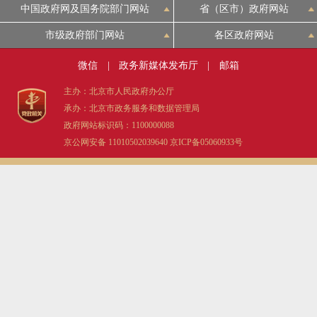
中国政府网及国务院部门网站
省（区市）政府网站
市级政府部门网站
各区政府网站
微信
|
政务新媒体发布厅
|
邮箱
主办：北京市人民政府办公厅
承办：北京市政务服务和数据管理局
政府网站标识码：1100000088
京公网安备 11010502039640
京ICP备05060933号