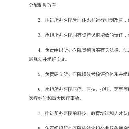
分配制度改革。
走进北京
2、推进所办医院管理体系和运行机制改革，
北京概况
3、承担所办医院国有资产保值增效的责任，优
绿色北京
4、负责组织所办医院贯彻落实有关法律、法规
多语种
展规划并组织实施。
ENGLISH
5、负责建立所办医院绩效考核评价体系并组
6、承担所办医院医疗、医技、护理、药事等服
DEUTSCH
医疗纠纷和重大医疗事故。
ESPAÑOL
7、推进所办医院的科技、教育培训和人才队伍
ITALIANO
8、负责组织所办医院依法承担公共服务和突