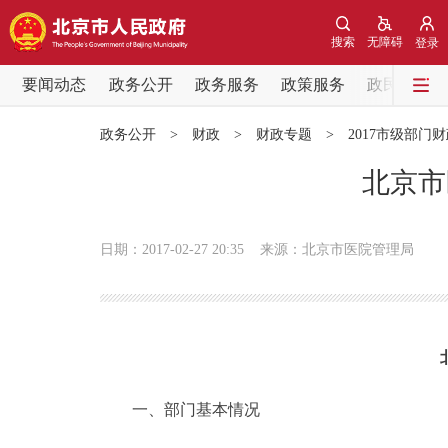
搜索
无障碍
登录
要闻动态
政务公开
政务服务
政策服务
政民互动
要闻动态
政务公开
>
财政
>
财政专题
>
2017市级部门
党中央精神
北京市
北京要闻
日期：2017-02-27 20:35
来源：北京市医院管理局
各区热点
政务公开
市领导
一、部门基本情况
政策兑现