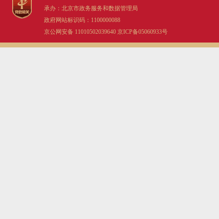
承办：北京市政务服务和数据管理局
政府网站标识码：1100000088
京公网安备 11010502039640
京ICP备05060933号