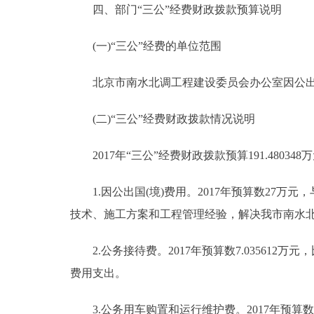
四、部门“三公”经费财政拨款预算说明
(一)“三公”经费的单位范围
北京市南水北调工程建设委员会办公室因公出国
(二)“三公”经费财政拨款情况说明
2017年“三公”经费财政拨款预算191.480348
1.因公出国(境)费用。2017年预算数27万元
技术、施工方案和工程管理经验，解决我市南水
2.公务接待费。2017年预算数7.035612万
费用支出。
3.公务用车购置和运行维护费。2017年预算数157.