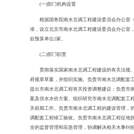
(一)部门机构设置
决策公开
根据国务院南水北调工程建设委员会办公室《关于
准，设立北京市南水北调工程建设委员会办公室，
政务服务
款预算单位2家。
个人服务
(二)部门职责
便民服务
贯彻落实国家南水北调工程建设的有关法规、政
府规章草案，并组织实施。负责市南水北调配套
中介服务
提出市南水北调工程有关投资调整建议；负责市
政民互动
案及供水水价方案。组织研究市南水北调配套工
关前期工作。负责市南水北调工程的建设管理，
12345网上接诉即办
调配套工程竣工验收。负责市南水北调工程征地
全的监督管理和应急管理，协调解决相关水事纠
参与调查