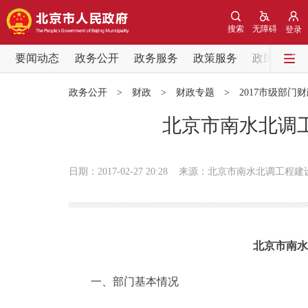
搜索
无障碍
登录
要闻动态
政务公开
政务服务
政策服务
政民互动
要闻动态
政务公开
>
财政
>
财政专题
>
2017市级部门
党中央精神
北京市南水北调工
北京要闻
日期：2017-02-27 20:28
来源：北京市南水北调工程建
各区热点
政务公开
北京市南水
市领导
一、部门基本情况
政策兑现