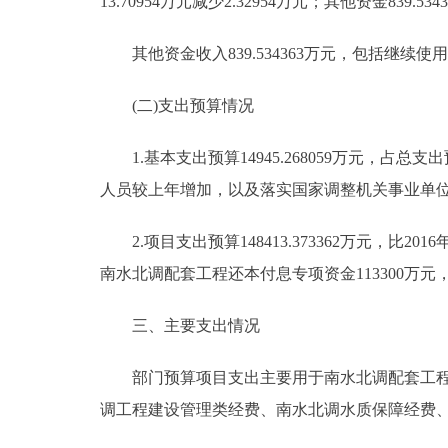
13.70954万元减少2.32954万元；其他资金839.5343
其他资金收入839.534363万元，包括继续使用的
(二)支出预算情况
1.基本支出预算14945.268059万元，占总支出预算9
人员较上年增加，以及落实国家调整机关事业单位
2.项目支出预算148413.373362万元，比2016年
南水北调配套工程还本付息专项资金113300万
三、主要支出情况
部门预算项目支出主要用于南水北调配套工程建
调工程建设管理类经费、南水北调水质保障经费