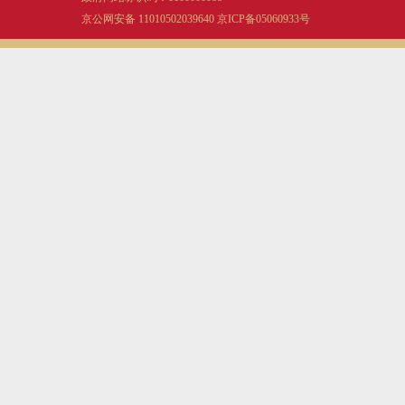
京公网安备 11010502039640
京ICP备05060933号