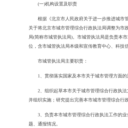
(一)机构设置及职责
决策公开
根据《北京市人民政府关于进一步推进城市管理领
关于将北京市城市管理综合行政执法局调整为市政府
政务服务
局(简称市城管执法局)。市城管执法局是负责本
个人服务
位，含市城管执法局本级和宣传教育中心、科技信
市城管执法局主要职责：
便民服务
1、贯彻落实国家及本市关于城市管理方面的法
中介服务
2、组织起草本市关于城市管理综合行政执法方
政民互动
并组织实施；研究提出完善本市城市管理综合行
12345网上接诉即办
3、负责本市城市管理综合行政执法工作的业务
题、通报情况。
参与调查