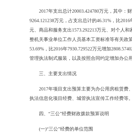
2017年支出总计20003.424780万元，其中：财
9264.121238万元，占支出总计的46.31%，比2016
元、商品和服务支出1573.292213万元、对个人
整机关事业单位工作人员基本工资标准等有关政策，20
53.69%，比2016年7930.729522万元增加2
管理执法制式服装，以及按照合同约定增加办公用房
三、主要支出情况
2017年项目支出预算主要为办公用房租赁费
执法信息化项目经费、城管执法宣传工作经费等
四、“三公”经费财政拨款预算说明
(一)“三公”经费的单位范围