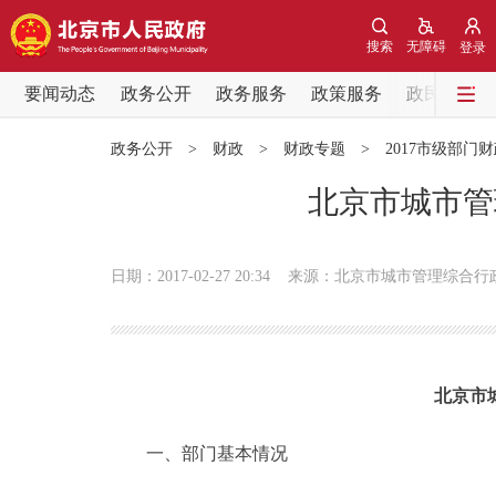
搜索
无障碍
登录
要闻动态
政务公开
政务服务
政策服务
政民互动
要闻动态
政务公开
>
财政
>
财政专题
>
2017市级部门
党中央精神
北京市城市管
北京要闻
日期：2017-02-27 20:34
来源：北京市城市管理综合行
各区热点
政务公开
北京市
市领导
一、部门基本情况
政策兑现