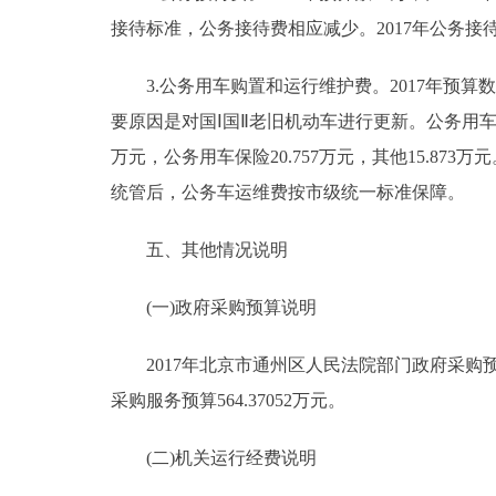
接待标准，公务接待费相应减少。2017年公务
3.公务用车购置和运行维护费。2017年预算数167.
要原因是对国Ⅰ国Ⅱ老旧机动车进行更新。公务用车运行维
万元，公务用车保险20.757万元，其他15.873
统管后，公务车运维费按市级统一标准保障。
五、其他情况说明
(一)政府采购预算说明
2017年北京市通州区人民法院部门政府采购预算总
采购服务预算564.37052万元。
(二)机关运行经费说明