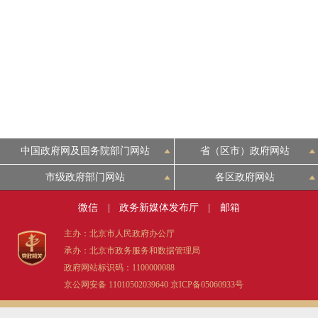
中国政府网及国务院部门网站
省（区市）政府网站
市级政府部门网站
各区政府网站
微信
|
政务新媒体发布厅
|
邮箱
主办：北京市人民政府办公厅
承办：北京市政务服务和数据管理局
政府网站标识码：1100000088
京公网安备 11010502039640
京ICP备05060933号