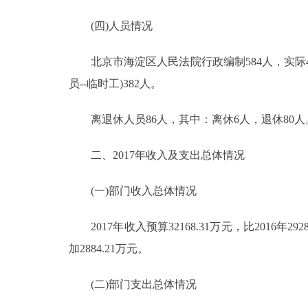
走进北京
(四)人员情况
北京概况
北京市海淀区人民法院行政编制584人，实际4
员--临时工)382人。
绿色北京
离退休人员86人，其中：离休6人，退休80人
多语种
二、2017年收入及支出总体情况
ENGLISH
(一)部门收入总体情况
DEUTSCH
2017年收入预算32168.31万元，比2016年2928
加2884.21万元。
ESPAÑOL
(二)部门支出总体情况
ITALIANO