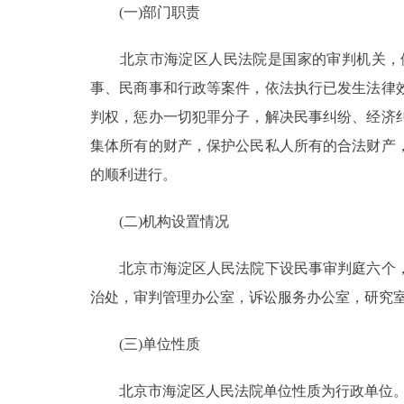
(一)部门职责
决策公开
北京市海淀区人民法院是国家的审判机关，依
事、民商事和行政等案件，依法执行已发生法律
政务服务
判权，惩办一切犯罪分子，解决民事纠纷、经济
个人服务
集体所有的财产，保护公民私人所有的合法财产
的顺利进行。
便民服务
(二)机构设置情况
中介服务
北京市海淀区人民法院下设民事审判庭六个，
政民互动
治处，审判管理办公室，诉讼服务办公室，研究
12345网上接诉即办
(三)单位性质
北京市海淀区人民法院单位性质为行政单位
参与调查