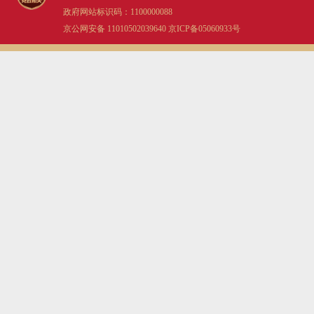
政府网站标识码：1100000088
京公网安备 11010502039640
京ICP备05060933号