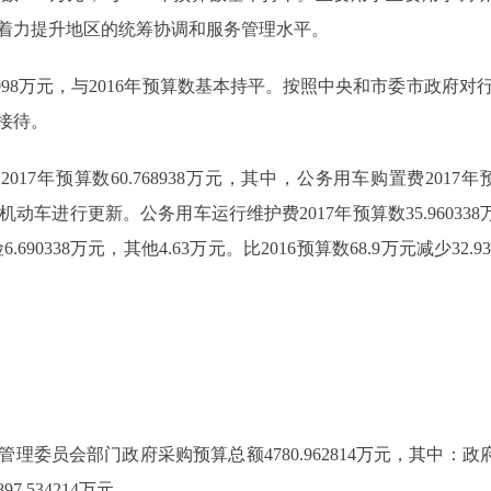
着力提升地区的统筹协调和服务管理水平。
.098万元，与2016年预算数基本持平。按照中央和市委市政府
接待。
预算数60.768938万元，其中，公务用车购置费2017年预算
旧机动车进行更新。公务用车运行维护费2017年预算数35.96033
690338万元，其他4.63万元。比2016预算数68.9万元减少3
委员会部门政府采购预算总额4780.962814万元，其中：政府采
.534214万元。