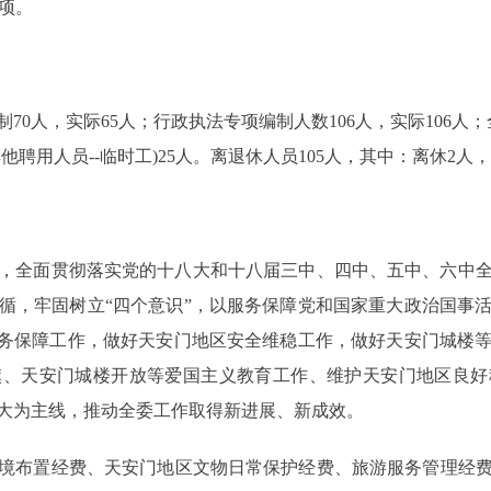
项。
人，实际65人；行政执法专项编制人数106人，实际106人；全
其他聘用人员--临时工)25人。离退休人员105人，其中：离休2人，
，全面贯彻落实党的十八大和十八届三中、四中、五中、六中
循，牢固树立“四个意识”，以服务保障党和国家重大政治国事
服务保障工作，做好天安门地区安全维稳工作，做好天安门城楼
旗、天安门城楼开放等爱国主义教育工作、维护天安门地区良好
大为主线，推动全委工作取得新进展、新成效。
布置经费、天安门地区文物日常保护经费、旅游服务管理经费