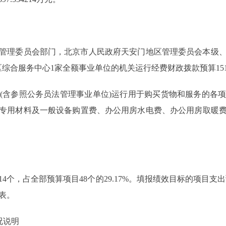
管理委员会部门，北京市人民政府天安门地区管理委员会本级
合服务中心1家全额事业单位的机关运行经费财政拨款预算1515.3
含参照公务员法管理事业单位)运行用于购买货物和服务的各项
专用材料及一般设备购置费、办公用房水电费、办公用房取暖
，占全部预算项目48个的29.17%。填报绩效目标的项目支出预算
标表。
况说明