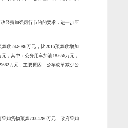
对行政经费加强厉行节约的要求，进一步压
数24.8086万元，比2016预算数增加
8万元，其中：公务用车加油18.656万元，
2.939662万元，主要原因：公车改革减少公
购货物预算703.4286万元，政府采购