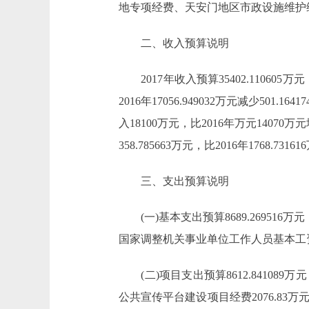
地专项经费、天安门地区市政设施维护
二、收入预算说明
2017年收入预算35402.110605万元，比
2016年17056.949032万元减少501
入18100万元，比2016年万元14070
358.785663万元，比2016年1768.7316
三、支出预算说明
(一)基本支出预算8689.269516万元，占
国家调整机关事业单位工作人员基本工资
(二)项目支出预算8612.841089万元，
公共宣传平台建设项目经费2076.8