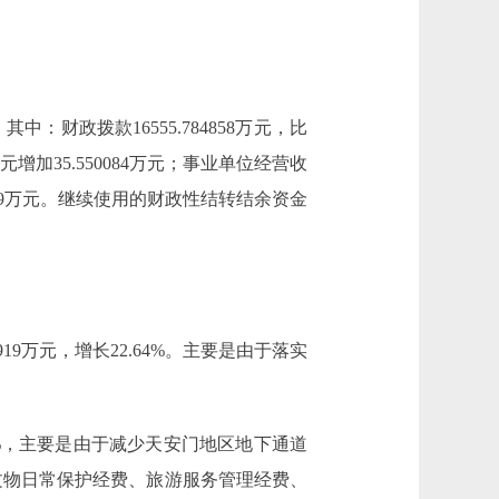
6%。其中：财政拨款16555.784858万元，比
年0万元增加35.550084万元；事业单位经营收
301.99万元。继续使用的财政性结转结余资金
863919万元，增长22.64%。主要是由于落实
降26.64%，主要是由于减少天安门地区地下通道
区文物日常保护经费、旅游服务管理经费、