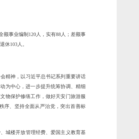
额事业编制120人，实有88人；差额事
退休103人。
全会精神，以习近平总书记系列重要讲话
活动为中心，进一步提升统筹协调、精细
等文物保护修缮工作，做好天安门旅游服
秩序、坚持全面从严治党，突出首善标
、城楼开放管理经费、爱国主义教育基