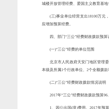
城楼开放管理经费、爱国主义教育基地
(三)事业单位经营支出18100万元，比
应增加预算经费。
四、部门“三公”经费财政拨款预算
(一)“三公”经费的单位范围
北京市人民政府天安门地区管理委员
本级及所属1个行政单位、2个全额拨款
(二)“三公”经费财政拨款情况说明
2017年“三公”经费财政拨款预算96.1
1、因公出国(境)费用。2017年预