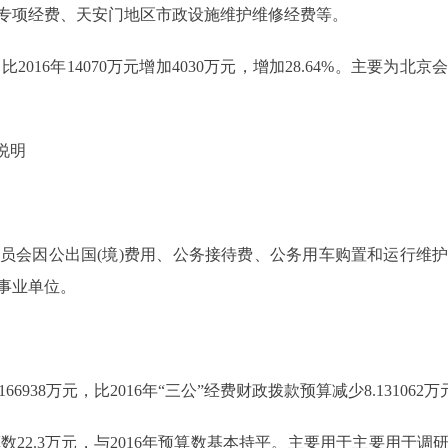
专项经费、天安门地区市政设施维护维修经费等。
2016年14070万元增加4030万元，增加28.64%。主要
说明
会因公出国(境)费用、公务接待费、公务用车购置和运行维护
事业单位。
66938万元，比2016年“三公”经费财政拨款预算减少8.131062
算数22.3万元，与2016年预算数基本持平。主要用于主要用于