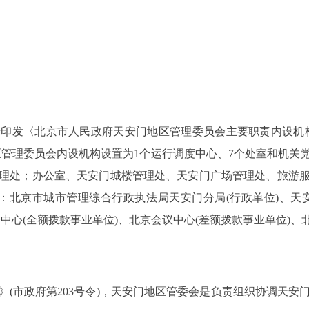
发〈北京市人民政府天安门地区管理委员会主要职责内设机构
门地区管理委员会内设机构设置为1个运行调度中心、7个处室和机
理处；办公室、天安门城楼管理处、天安门广场管理处、旅游
：北京市城市管理综合行政执法局天安门分局(行政单位)、天
中心(全额拨款事业单位)、北京会议中心(差额拨款事业单位)、
市政府第203号令)，天安门地区管委会是负责组织协调天安