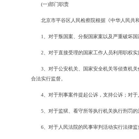
(一)部门职责
决策公开
北京市平谷区人民检察院根据《中华人民共和
政务服务
1、对于叛国案、分裂国家案以及严重破坏国家
个人服务
2、对于直接受理的国家工作人员利用职权实
便民服务
3、对于公安机关、国家安全机关等侦查机关侦
合法实行监督。
中介服务
4、对于刑事案件提起公诉，支持公诉；对于人
政民互动
5、对于监狱、看守所等执行机关执行刑罚的
12345网上接诉即办
6、对于人民法院的民事审判活动实行法律监督
参与调查