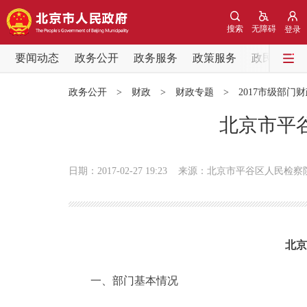
搜索
无障碍
登录
要闻动态
政务公开
政务服务
政策服务
政民互动
要闻动态
政务公开
>
财政
>
财政专题
>
2017市级部门
党中央精神
北京市平谷
北京要闻
日期：2017-02-27 19:23
来源：北京市平谷区人民检察
各区热点
政务公开
北京
市领导
一、部门基本情况
政策兑现