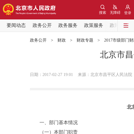
搜索
无障碍
登录
要闻动态
政务公开
政务服务
政策服务
政民互动
要闻动态
政务公开
>
财政
>
财政专题
>
2017市级部门
党中央精神
北京市昌
北京要闻
日期：2017-02-27 19:01
来源：北京市昌平区人民法院
各区热点
政务公开
北
市领导
一、部门基本情况
（一）本部门职责
政策兑现