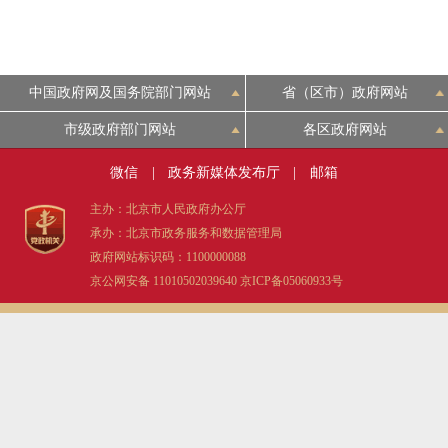
中国政府网及国务院部门网站
省（区市）政府网站
市级政府部门网站
各区政府网站
微信
|
政务新媒体发布厅
|
邮箱
主办：北京市人民政府办公厅
承办：北京市政务服务和数据管理局
政府网站标识码：1100000088
京公网安备 11010502039640
京ICP备05060933号