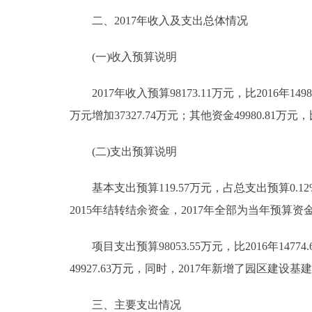
二、2017年收入及支出总体情况
走进北京
(一)收入预算说明
北京概况
2017年收入预算98173.11万元，比2016年14983
绿色北京
万元增加37327.74万元；其他资金49980.81万元，比
多语种
(二)支出预算说明
ENGLISH
基本支出预算119.57万元，占总支出预算0.12%，
2015年结转结余资金，2017年全部为当年预算
DEUTSCH
项目支出预算98053.55万元，比2016年14774
ESPAÑOL
49927.63万元，同时，2017年新增了园区建设基建
ITALIANO
三、主要支出情况