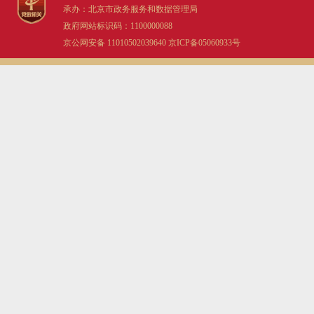
承办：北京市政务服务和数据管理局
政府网站标识码：1100000088
京公网安备 11010502039640
京ICP备05060933号