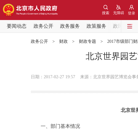
搜索
无障碍
登录
要闻动态
政务公开
政务服务
政策服务
政民互动
要闻动态
政务公开
>
财政
>
财政专题
>
2017市级部门
党中央精神
北京世界园艺
北京要闻
日期：2017-02-27 19:57
来源：北京世界园艺博览会事
各区热点
政务公开
北京世
市领导
一、部门基本情况
政策兑现