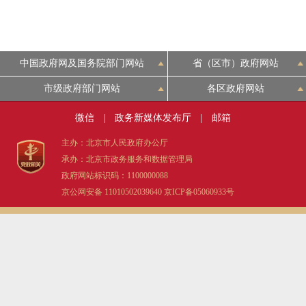
中国政府网及国务院部门网站
省（区市）政府网站
市级政府部门网站
各区政府网站
微信
|
政务新媒体发布厅
|
邮箱
主办：北京市人民政府办公厅
承办：北京市政务服务和数据管理局
政府网站标识码：1100000088
京公网安备 11010502039640
京ICP备05060933号