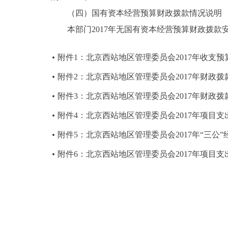
（四）国有资本经营预算财政拨款情况说明
本部门2017年无国有资本经营预算财政拨款
附件1：北京西站地区管理委员会2017年收支预
附件2：北京西站地区管理委员会2017年财政
附件3：北京西站地区管理委员会2017年财政
附件4：北京西站地区管理委员会2017年项目支
附件5：北京西站地区管理委员会2017年“三公
附件6：北京西站地区管理委员会2017年项目