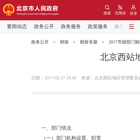
搜索
无障碍
登录
要闻动态
政务公开
政务服务
政策服务
政民互动
要闻动态
政务公开
>
财政
>
财政专题
>
2017市级部门
党中央精神
北京西站地
北京要闻
日期：2017-02-27 19:49
来源：北京西站地区管理委员
各区热点
政务公开
市领导
一、部门情况
（一）部门机构设置、职责
政策兑现