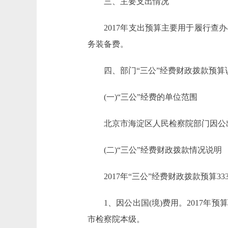
三、主要支出情况
2017年支出预算主要用于履行查办
务装备费。
四、部门“三公”经费财政拨款预算
(一)“三公”经费的单位范围
北京市海淀区人民检察院部门因公出国
(二)“三公”经费财政拨款情况说明
2017年“三公”经费财政拨款预算333.
1、因公出国(境)费用。2017年预
市检察院本级。