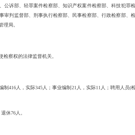
部、公诉部、轻罪案件检察部、知识产权案件检察部、科技犯罪
事审判监督部、刑事执行检察部、民事检察部、行政检察部、
管理局。
检察权的法律监督机关。
16人，实际345人；事业编制21人，实际11人；聘用人员
退休76人。