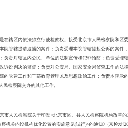
在辖区内依法独立行使检察权。接受北京市人民检察院和区委
本院管辖提请逮捕的案件；负责受理本院管辖提起公诉的案件
；负责对辖区内公民、单位的法制宣传和犯罪预防；负责受理
政诉讼判决的监督；负责对公安局、国家安全局侦查工作的法
院的党建工作和干部教育管理以及思想政治工作；负责本院党
人民检察院交办的其他工作。
民检察院关于印发<北京市区、县人民检察院机构改革的意见>的
机关内设机构优化设置的实施意见(试行)>的通知》(京检发[201