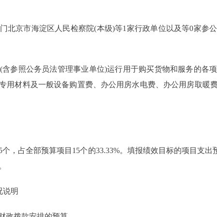
门北京市海淀区人民检察院(本级)等1家行政单位以及等0家参
含参照公务员法管理事业单位)运行用于购买货物和服务的各项
专用材料及一般设备购置费、办公用房水电费、办公用房取暖
，占全部预算项目15个的33.33%。填报绩效目标的项目支出预算4
。
况说明
财政拨款安排的预算。