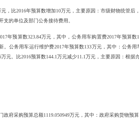
万元，比2016年预算数增加10万元，主要原因：市级财物统管
定开支的单位及部门公务接待费用。
预算数323.84万元，其中，公务用车购置费2017年预算数190.8
。公务用车运行维护费2017年预算数133万元，其中：公务用车加油
.16万元。比2016预算数144.1万元减少11.1万元，主要原因
采购预算总额1119.050949万元，其中：政府采购货物预算63