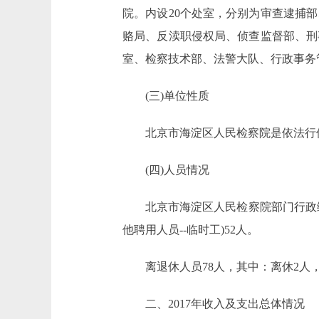
院。内设20个处室，分别为审查逮捕
赂局、反渎职侵权局、侦查监督部、刑
室、检察技术部、法警大队、行政事务
(三)单位性质
北京市海淀区人民检察院是依法行使
(四)人员情况
北京市海淀区人民检察院部门行政编制4
他聘用人员--临时工)52人。
离退休人员78人，其中：离休2人，
二、2017年收入及支出总体情况