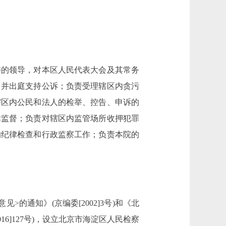
的领导，对本区人民代表大会及其常务
，并出庭支持公诉；负责受理辖区内贪污
辖区内公民和法人的检举、控告、申诉的
律监督；负责对辖区内监管场所收押犯罪
的纪律检查和行政监察工作；负责本院的
通知》(京编委[2002]3号)和《北
6]127号)，设立北京市海淀区人民检察