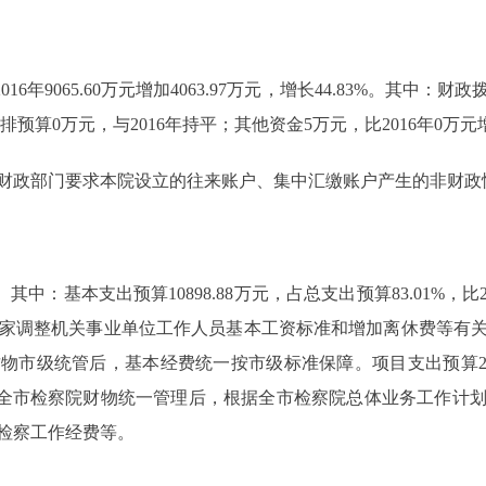
6年9065.60万元增加4063.97万元，增长44.83%。其中：财政拨款1
安排预算0万元，与2016年持平；其他资金5万元，比2016年0万元
政部门要求本院设立的往来账户、集中汇缴账户产生的非财政
其中：基本支出预算10898.88万元，占总支出预算83.01%，比2016
实国家调整机关事业单位工作人员基本工资标准和增加离休费等有关
级统管后，基本经费统一按市级标准保障。项目支出预算2230.69
主要原因是全市检察院财物统一管理后，根据全市检察院总体业务工作
检察工作经费等。