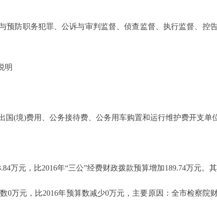
与预防职务犯罪、公诉与审判监督、侦查监督、执行监督、控
说明
(境)费用、公务接待费、公务用车购置和运行维护费开支单位
84万元，比2016年“三公”经费财政拨款预算增加189.74万元。
算数0万元，比2016年预算数减少0万元，主要原因：全市检察