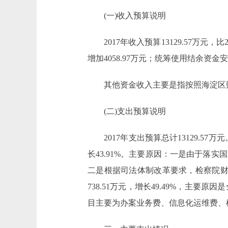
(一)收入预算说明
2017年收入预算13129.57万元，比201
增加4058.97万元；统筹使用结余资金
其他资金收入主要是指按照海淀区财
(二)支出预算说明
2017年支出预算总计13129.57万元。
长43.91%。主要原因：一是由于落
二是根据司法体制改革要求，检察院财物市
738.51万元，增长49.49%，
目主要为办案业务费、信息化运维费、