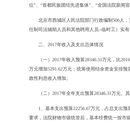
位”、“首都民族团结先进集体”、“全国法院新闻
北京市西城区人民法院部门行政编制506人，实
任制司法辅助人员和其他聘用人员--临时工）实有3
二、2017年收入及支出总体情况
（一）2017年收入预算28346.31万元，比2016年23
万元增加5291.62万元；统筹使用结余资金安排预算
政性利息收入增加。
（二）2017年全年支出预算28346.31万元。
1、基本支出预算22256.67万元，占总支出预算78
要求，法院财物市级统管后，基本经费统一按市