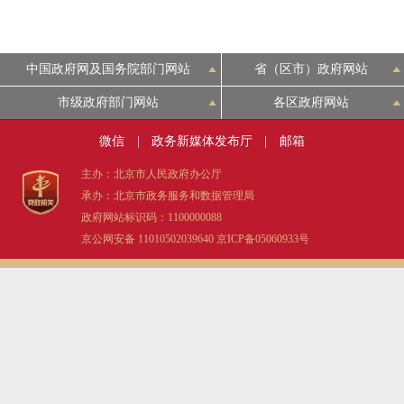
中国政府网及国务院部门网站
省（区市）政府网站
市级政府部门网站
各区政府网站
微信
|
政务新媒体发布厅
|
邮箱
主办：北京市人民政府办公厅
承办：北京市政务服务和数据管理局
政府网站标识码：1100000088
京公网安备 11010502039640
京ICP备05060933号