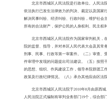
北京市西城区人民法院是行政单位。人民法院是
依法执行已发生法律效力的判决、裁定以及国家
决策公开
解决民事纠纷、经济纠纷、行政纠纷，维护社会
政务服务
所有的合法财产，保护公民的人身权利、民主权
个人服务
北京市西城区人民法院作为国家审判机关，在管
院的监督、指导，并对本区人民代表大会及其常
便民服务
刑事、民事、行政等第一审案件。（二）审查、
件审理中发现的问题提出司法建议。（五）按照
中介服务
的思想、组织、作风建设工作，领导本院群团工
政策及行政纪律情况。（八）承办其他应由区法
政民互动
北京市西城区人民法院于2010年8月由原西
12345网上接诉即办
人民法院正式编制有审判业务部门19个，综合部门
参与调查