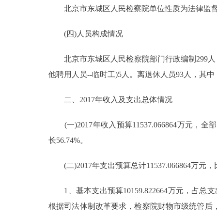
北京市东城区人民检察院单位性质为法律监督
走进北京
(四)人员构成情况
北京概况
北京市东城区人民检察院部门行政编制299人，
绿色北京
他聘用人员--临时工)5人。离退休人员93人，其中
多语种
二、2017年收入及支出总体情况
ENGLISH
(一)2017年收入预算11537.066864万元，全部为
长56.74%。
DEUTSCH
(二)2017年支出预算总计11537.066864万元，比2
ESPAÑOL
1、基本支出预算10159.822664万元，占总支出预算
根据司法体制改革要求，检察院财物市级统管后
ITALIANO