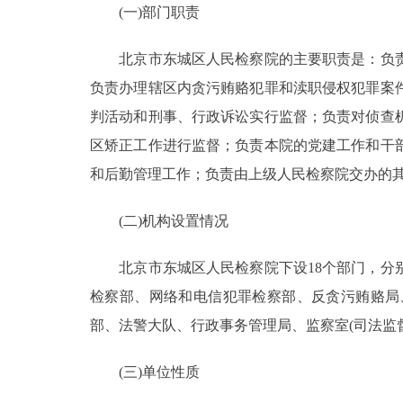
(一)部门职责
决策公开
北京市东城区人民检察院的主要职责是：负责
负责办理辖区内贪污贿赂犯罪和渎职侵权犯罪案
政务服务
判活动和刑事、行政诉讼实行监督；负责对侦查
个人服务
区矫正工作进行监督；负责本院的党建工作和干
和后勤管理工作；负责由上级人民检察院交办的
便民服务
(二)机构设置情况
中介服务
北京市东城区人民检察院下设18个部门，分别
政民互动
检察部、网络和电信犯罪检察部、反贪污贿赂局
部、法警大队、行政事务管理局、监察室(司法监
12345网上接诉即办
(三)单位性质
参与调查