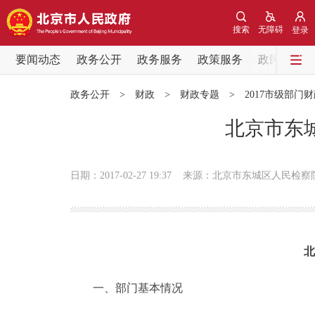
搜索
无障碍
登录
要闻动态
政务公开
政务服务
政策服务
政民互动
要闻动态
政务公开
>
财政
>
财政专题
>
2017市级部门
党中央精神
北京市东城
北京要闻
日期：2017-02-27 19:37
来源：北京市东城区人民检察
各区热点
政务公开
北
市领导
一、部门基本情况
政策兑现