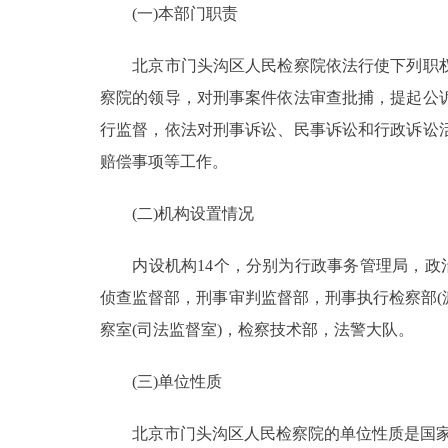
(一)本部门职责
决策公开
北京市门头沟区人民检察院依法行使下列职权
察院的领导，对刑事案件依法审查批捕，提起公
政务服务
行监督，依法对刑事诉讼、民事诉讼和行政诉讼
个人服务
赔偿事项等工作。
(二)机构设置情况
便民服务
内设机构14个，分别为行政事务管理局，政治
中介服务
侦查监督部，刑事审判监督部，刑事执行检察部(
政民互动
察室(司法监督室)，检察技术部，法警大队。
12345网上接诉即办
(三)单位性质
北京市门头沟区人民检察院的单位性质是国家
参与调查