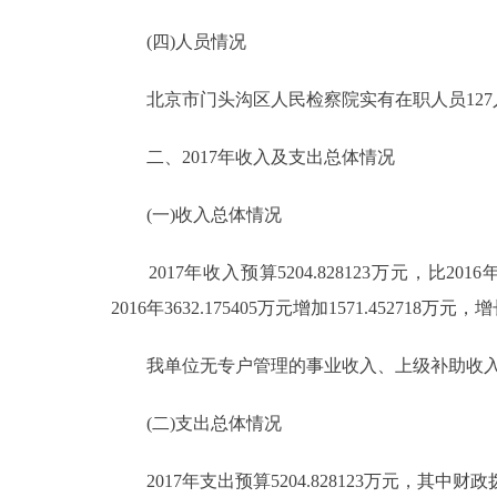
走进北京
(四)人员情况
北京概况
北京市门头沟区人民检察院实有在职人员127人
二、2017年收入及支出总体情况
绿色北京
(一)收入总体情况
多语种
2017年收入预算5204.828123万元，比2016年3
ENGLISH
2016年3632.175405万元增加1571.452
DEUTSCH
我单位无专户管理的事业收入、上级补助收入
ESPAÑOL
(二)支出总体情况
ITALIANO
2017年支出预算5204.828123万元，其中财政拨