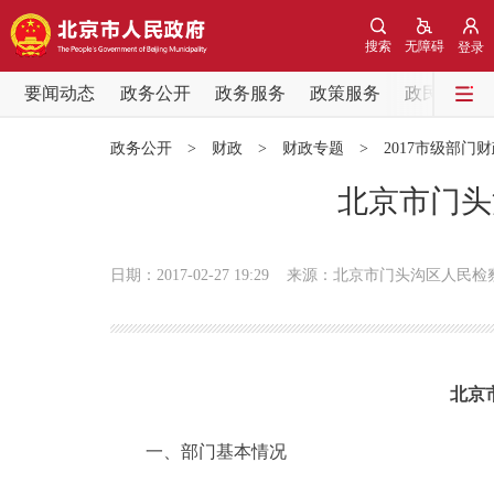
搜索
无障碍
登录
要闻动态
政务公开
政务服务
政策服务
政民互动
要闻动态
政务公开
>
财政
>
财政专题
>
2017市级部门
党中央精神
北京市门头
北京要闻
日期：2017-02-27 19:29
来源：北京市门头沟区人民检
各区热点
政务公开
北京
市领导
一、部门基本情况
政策兑现