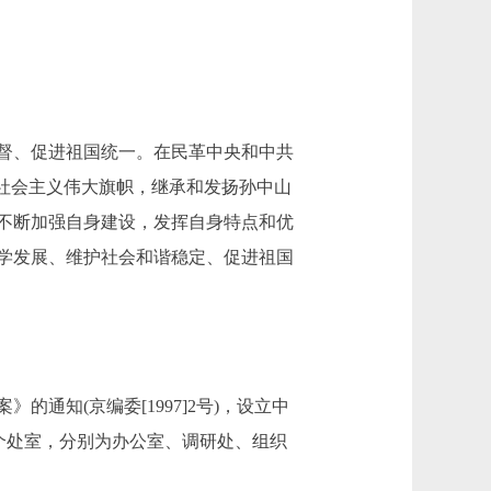
督、促进祖国统一。在民革中央和中共
社会主义伟大旗帜，继承和发扬孙中山
不断加强自身建设，发挥自身特点和优
学发展、维护社会和谐稳定、促进祖国
知(京编委[1997]2号)，设立中
个处室，分别为办公室、调研处、组织