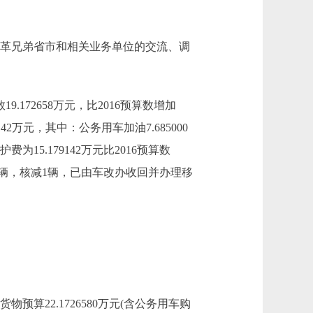
用于民革兄弟省市和相关业务单位的交流、调
.172658万元，比2016预算数增加
42万元，其中：公务用车加油7.685000
费为15.179142万元比2016预算数
车辆6辆，核减1辆，已由车改办收回并办理移
算22.1726580万元(含公务用车购