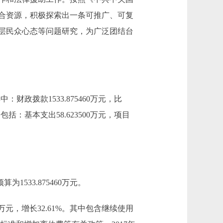
合资源，积极探索出一条可推广、可复
层民众心态等问题研究，为广泛团结台
。其中：财政拨款1533.875460万元，比
万元，包括：基本支出58.623500万元，项目
1533.875460万元。
403万元，增长32.61%。其中包含继续使用