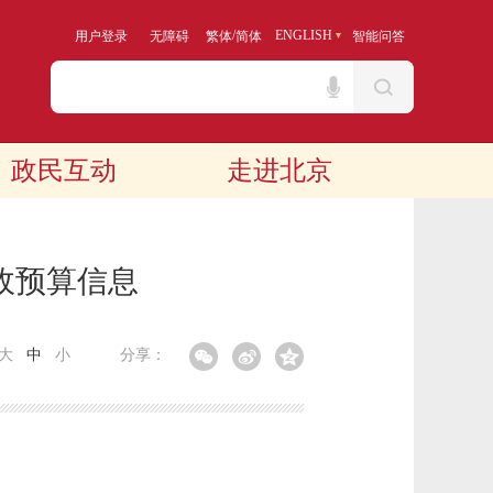
/
ENGLISH
用户登录
无障碍
繁体
简体
智能问答
政民互动
走进北京
政预算信息
大
中
小
分享：