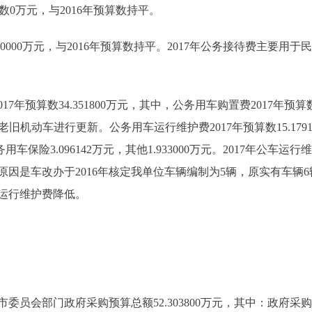
数0万元，与2016年预算数持平。
40000万元，与2016年预算数持平。2017年公务接待费主要
算数34.351800万元，其中，公务用车购置费2017年预算数19
国Ⅱ老旧机动车进行更新。公务用车运行维护费2017年预算数15.1791
车保险3.096142万元，其他1.933000万元。2017年公车运行维护
8万元，主要原因是车改办于2016年核定我单位车辆编制为5辆，原实有
运行维护费降低。
会部门政府采购预算总额52.303800万元，其中：政府采购货物预