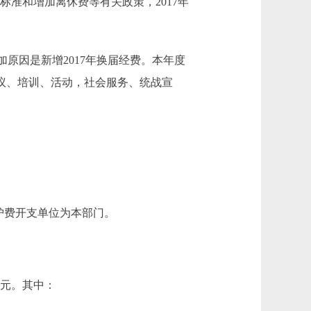
标准和增加离休费等有关政策，2017年
7%。增加原因是新增2017年换届经费。本年度
会议、培训、活动，社会服务、统战宣
护费开支单位为本部门。
0万元。其中：