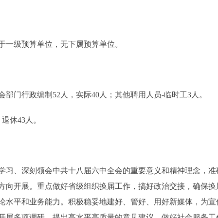
一级预算单位，无下属预算单位。
门行政编制52人，实际40人；其他聘用人员-临时工3人。
退休43人。
学习、深刻领会中共十八届六中全会的重要意义和精神理念，准
方向开展。重点做好省级组织换届工作，搞好政治交接，确保换
论水平和业务能力。积极稳妥地建好、管好、用好新媒体，为宣
开展多项调研，提出高水平高质量的意见建议。做好社会服务工