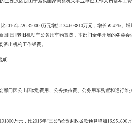
。增加的主要原因是由于落实国家调整机关事业单位工作人员基本工资
2016年226.350000万元增加134.603810万元，增长59.4
更新国Ⅰ国Ⅱ老旧机动车公务用车购置费，本部门全年开展的各类
委派出机构工作经费。
说明
门因公出国(境)费用、公务接待费、公务用车购置和运行维
91800万元，比2016年“三公”经费财政拨款预算增加16.95180