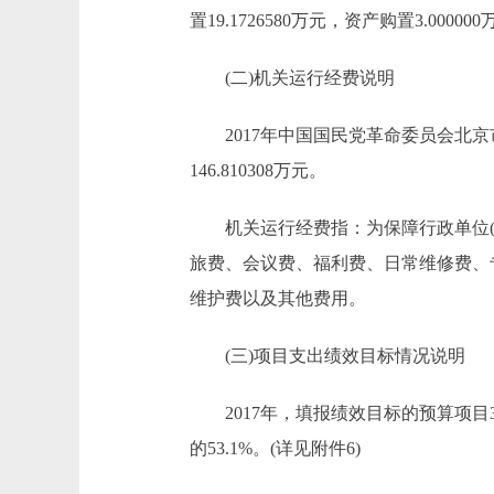
置19.1726580万元，资产购置3.00
(二)机关运行经费说明
2017年中国国民党革命委员会北京
146.810308万元。
机关运行经费指：为保障行政单位(含
旅费、会议费、福利费、日常维修费、
维护费以及其他费用。
(三)项目支出绩效目标情况说明
2017年，填报绩效目标的预算项目3个
的53.1%。(详见附件6)