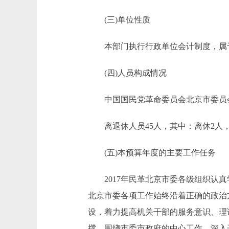
(三)单位性质
本部门执行行政单位会计制度，属于
(四)人员构成情况
中国国民党革命委员会北京市委员会部
离退休人员45人，其中：离休2人，
(五)本预算年度的主要工作任务
2017年民革北京市委各级组织认真
北京市委各项工作始终沿着正确的政治
设，着力提高机关干部的服务意识、理
撑。围绕市委市政府的中心工作，深入