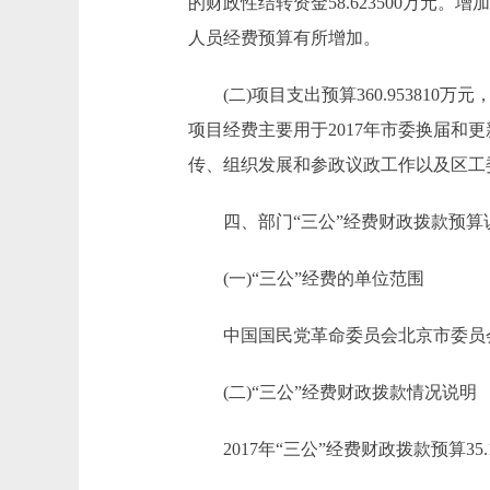
的财政性结转资金58.623500万元
人员经费预算有所增加。
(二)项目支出预算360.953810万元，比
项目经费主要用于2017年市委换届和
传、组织发展和参政议政工作以及区工
四、部门“三公”经费财政拨款预算
(一)“三公”经费的单位范围
中国国民党革命委员会北京市委员会部
(二)“三公”经费财政拨款情况说明
2017年“三公”经费财政拨款预算35.1