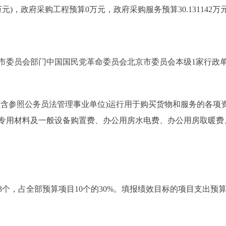
0000万元)，政府采购工程预算0万元，政府采购服务预算30.131142万
市委员会部门中国国民党革命委员会北京市委员会本级1家行政
参照公务员法管理事业单位)运行用于购买货物和服务的各项
专用材料及一般设备购置费、办公用房水电费、办公用房取暖费
，占全部预算项目10个的30%。填报绩效目标的项目支出预算189