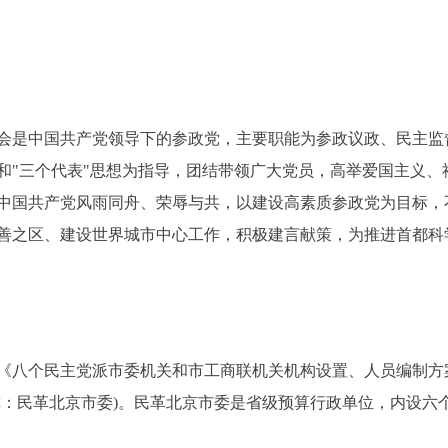
是中国共产党领导下的参政党，主要职能为参政议政、民主监
和"三个代表"思想为指导，团结带领广大党员，高举爱国主义、
中国共产党风雨同舟、荣辱与共，以建设高素质参政党为目标，
善之区、建设世界城市中心工作，积极建言献策，为推进首都科
民主党派市委机关和市工商联机关机构设置、人员编制方案》的通
称：民革北京市委)。民革北京市委是省级预算行政单位，内设六