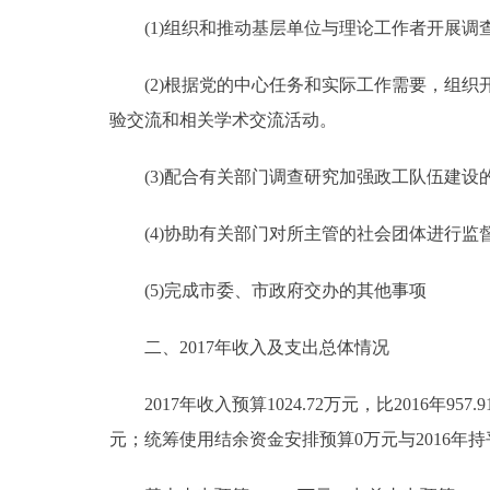
(1)组织和推动基层单位与理论工作者开展调
走进北京
(2)根据党的中心任务和实际工作需要，组织
北京概况
验交流和相关学术交流活动。
绿色北京
(3)配合有关部门调查研究加强政工队伍建设
多语种
(4)协助有关部门对所主管的社会团体进行监
ENGLISH
(5)完成市委、市政府交办的其他事项
DEUTSCH
二、2017年收入及支出总体情况
ESPAÑOL
2017年收入预算1024.72万元，比2016年957.9
元；统筹使用结余资金安排预算0万元与2016年持
ITALIANO