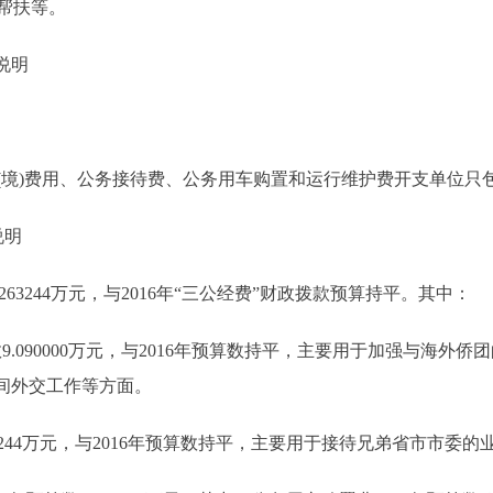
帮扶等。
说明
)费用、公务接待费、公务用车购置和运行维护费开支单位只
说明
263244万元，与2016年“三公经费”财政拨款预算持平。其中：
数9.090000万元，与2016年预算数持平，主要用于加强与海
间外交工作等方面。
73244万元，与2016年预算数持平，主要用于接待兄弟省市市委