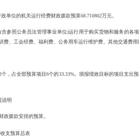
单位的机关运行经费财政拨款预算68.710802万元。
含参照公务员法管理事业单位)运行用于购买货物和服务的各项
训费、工会经费、福利费、公务用车运行维护费、其他交通费用
，占全部预算项目6个的33.33%。填报绩效目标的项目支出预算2
况说明
财政拨款安排的预算。
年收支预算总表