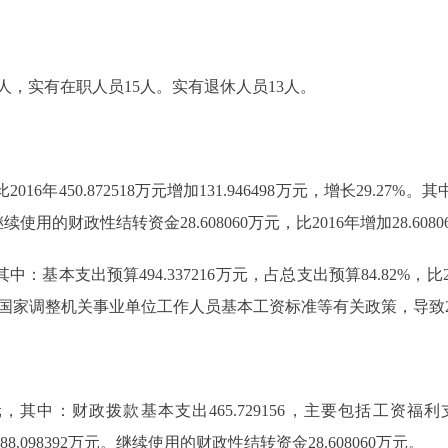
，实有在职人员15人。实有退休人员13人。
016年450.872518万元增加131.946498万元，增长29.27%。其
万元；继续使用的财政性结转资金28.608060万元，比2016年增加28.608
：基本支出预算494.337216万元，占总支出预算84.82%，比2016年
落实国家调整机关事业单位工作人员基本工资标准等有关政策，导致2
元，其中：财政拨款基本支出465.729156，主要包括工资福利支
88.098392万元。继续使用的财政性结转资金28.608060万元。