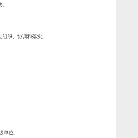
物。
划组织、协调和落实。
级单位。