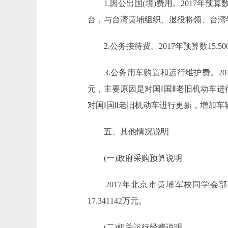
1.因公出国(境)费用。2017年预算数
台，与台湾黄埔组织、退役将领、台湾
2.公务接待费。2017年预算数15.5
3.公务用车购置和运行维护费。2017年预算
元，主要原因是对国Ⅰ国Ⅱ老旧机动车进行更
对国Ⅰ国Ⅱ老旧机动车进行更新，增加车辆保险
五、其他情况说明
(一)政府采购预算说明
2017年北京市黄埔军校同学会部门政
17.341142万元。
(二)机关运行经费说明