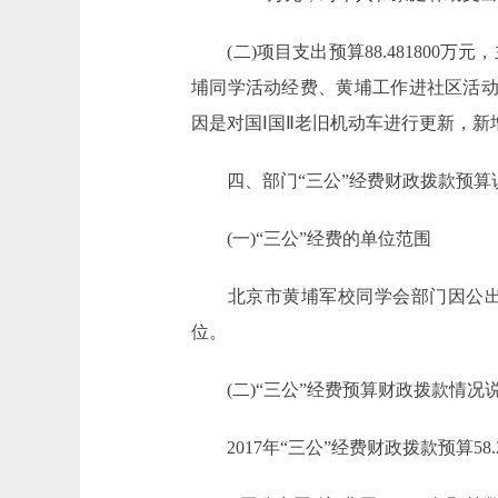
(二)项目支出预算88.481800
埔同学活动经费、黄埔工作进社区活动经费以
因是对国Ⅰ国Ⅱ老旧机动车进行更新，新增公
四、部门“三公”经费财政拨款预算
(一)“三公”经费的单位范围
北京市黄埔军校同学会部门因公出国
位。
(二)“三公”经费预算财政拨款情况
2017年“三公”经费财政拨款预算58.2