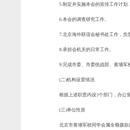
5.制定并实施本会的宣传工作计划
6.本会的调查研究工作。
7.北京海外联谊会秘书处工作，负责
8.承担会机关的日常工作。
9.完成市委、市委统战部、黄埔军校
(二)机构设置情况
根据上述职责内设3个部门，办公室
(三)单位性质
北京市黄埔军校同学会属全额拨款的