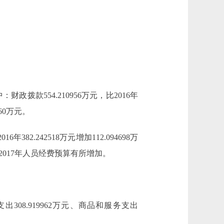
中：财政拨款554.210956万元，比2016年
060万元。
382.242518万元增加112.094698万
017年人员经费预算有所增加。
出308.919962万元、商品和服务支出