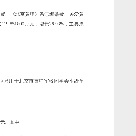
动经费、《北京黄埔》杂志编纂费、关爱黄
851800万元，增长28.93%，主要原
位只用于北京市黄埔军校同学会本级单
0万元。其中：