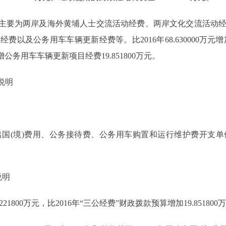
万元，主要为两岸及海外黄埔人士交流活动经费、两岸文化交流活
及公务用车车辆更新经费等。比2016年68.630000万元增加19.
务用车车辆更新项目经费19.851800万元。
说明
(境)费用、公务接待费、公务用车购置和运行维护费开支单
说明
21800万元，比2016年“三公经费”财政拨款预算增加19.85180