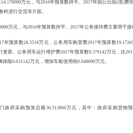
14.170000万元，与2016年预算数持平。2017年因公出国(
眷村进行交流等方面。
00000万元，与2016年预算数持平。2017年公务接待费主要
数28.5518万元，公务用车购置费2017年预算数19.172658
新。公务用车运行维护费2017年预算数9.379142万元，比2016
0.631142万元，增加车船使用税0.048000万元。
府采购预算总额36.513800万元，其中：政府采购货物预算1