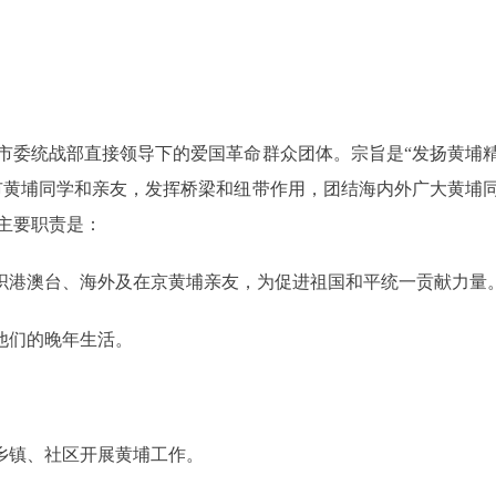
委统战部直接领导下的爱国革命群众团体。宗旨是“发扬黄埔精
市黄埔同学和亲友，发挥桥梁和纽带作用，团结海内外广大黄埔
主要职责是：
织港澳台、海外及在京黄埔亲友，为促进祖国和平统一贡献力量
他们的晚年生活。
。
乡镇、社区开展黄埔工作。