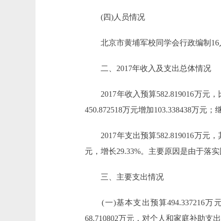
(四)人员情况
北京市黄埔军校同学会行政编制16人
二、2017年收入及支出总体情况
2017年收入预算582.819016万元，比2
450.872518万元增加103.338438
2017年支出预算582.819016万元，其中
元，增长29.33%。主要原因是由于
三、主要支出情况
(一)基本支出预算494.337216万
68.710802万元，对个人和家庭补助支出