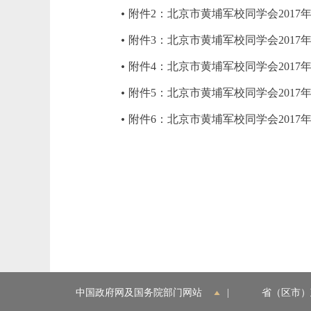
附件2：北京市黄埔军校同学会2017
附件3：北京市黄埔军校同学会201
附件4：北京市黄埔军校同学会2017
附件5：北京市黄埔军校同学会2017
附件6：北京市黄埔军校同学会201
中国政府网及国务院部门网站
|
省（区市）