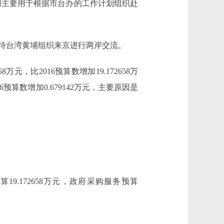
境)费用主要用于根据市台办的工作计划组织赴
用于接待台湾黄埔组织来京进行两岸交流。
万元，比2016预算数增加19.172658万
预算数增加0.679142万元，主要原因是
9.172658万元，政府采购服务预算