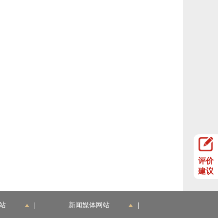
评价
建议
站
|
新闻媒体网站
|