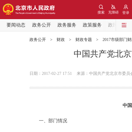
搜索
无障碍
登录
要闻动态
政务公开
政务服务
政策服务
政民互动
要闻动态
政务公开
>
财政
>
财政专题
>
2017市级部门
党中央精神
中国共产党北京
北京要闻
日期：2017-02-27 17:51
来源：中国共产党北京市委员
各区热点
政务公开
中国
市领导
一、部门情况
政策兑现