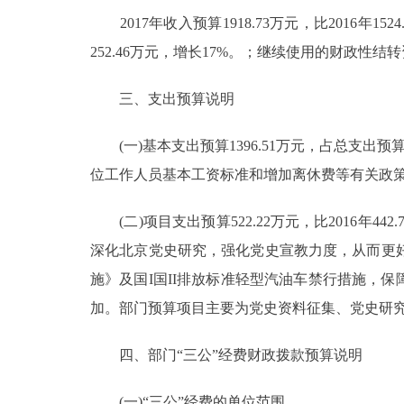
2017年收入预算1918.73万元，比2016年1524
252.46万元，增长17%。；继续使用的财政性结转资金
三、支出预算说明
(一)基本支出预算1396.51万元，占总支出预算7
位工作人员基本工资标准和增加离休费等有关政策
(二)项目支出预算522.22万元，比2016年442
深化北京党史研究，强化党史宣教力度，从而更
施》及国I国II排放标准轻型汽油车禁行措施，保
加。部门预算项目主要为党史资料征集、党史研
四、部门“三公”经费财政拨款预算说明
(一)“三公”经费的单位范围