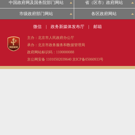
中国政府网及国务院部门网站
省（区市）政府网站
市级政府部门网站
各区政府网站
微信
|
政务新媒体发布厅
|
邮箱
主办：北京市人民政府办公厅
承办：北京市政务服务和数据管理局
政府网站标识码：1100000088
京公网安备 11010502039640
京ICP备05060933号