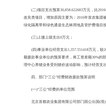
(二)项目支出预算30,858.622683万元，比2016
改良类项目，增加原因主要为：2016年首农集团被
绿化隔离带和绿色通道生态林用地及管护费项目按照
(三)上缴上级支出0万元；
(四)事业单位经营支出1,357.551418万元，较2
额拨款事业单位的预算要求，将工资差额30%的部分
理中心养猪业务受到猪价波动影响，预计经营支
四、部门“三公”经费财政拨款预算说明
(一)“三公”经费的单位范围
北京首都农业集团有限公司部门因公出国(境)费