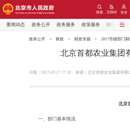
搜索
无障碍
登录
要闻动态
政务公开
政务服务
政策服务
政民互动
要闻动态
政务公开
>
财政
>
财政专题
>
2017市级部门
党中央精神
北京首都农业集团有
北京要闻
日期：2017-02-27 17:28
来源：北京首都农业集团有限
各区热点
政务公开
北京
市领导
一、部门基本情况
政策兑现