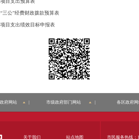
年项目支出预算表
年“三公”经费财政拨款预算表
7年项目支出绩效目标申报表
政府网站
|
市级政府部门网站
|
各区政府网
关于我们
站点地图
市民服务热线：12