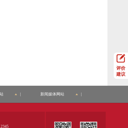
评价
建议
站
|
新闻媒体网站
|
345