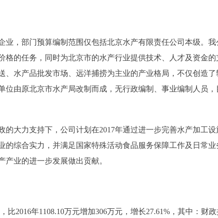
业，部门预算编制范围仅包括北京水产有限责任公司本级。我
价格的任务，同时为北京市的水产行业提供技术、人才及资金的
送、水产品批发市场、远洋捕捞为主业的产业格局，不仅创造了
单位由原北京市水产局改制而成，无行政编制、事业编制人员，
大力支持下，公司计划在2017年通过进一步完善水产加工设
业的综合实力，并满足国家特殊活动食品服务保障工作及日常业
产产业的进一步发展做出贡献。
2016年1108.10万元增加306万元，增长27.61%，其中：财政拨款1