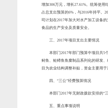
增加306万元，增长27.61%。统筹使用
占总支出预算的6%，与2016年持平。201
司计划在2017年加大对水产加工设
食品的生产安全及质量安全。
三、2017年项目支出主要情况
本部门2017年部门预算中项目共5
鲟鱼、鲑鳟鱼鱼糜制品系列化的研发、标
目为农业结构调整补贴，资金主要用于
四、“三公”经费预算情况
本部门2017年无财政拨款安排的“三
五、重点事项说明