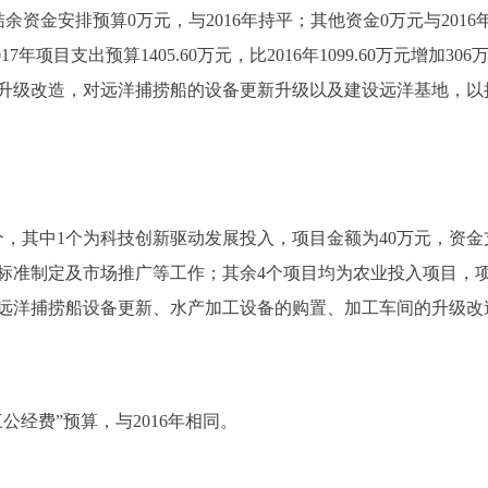
结余资金安排预算0万元，与2016年持平；其他资金0万元与2016年
7年项目支出预算1405.60万元，比2016年1099.60万元增加3
备的升级改造，对远洋捕捞船的设备更新升级以及建设远洋基地，
个，其中1个为科技创新驱动发展投入，项目金额为40万元，资
准制定及市场推广等工作；其余4个项目均为农业投入项目，项目资
远洋捕捞船设备更新、水产加工设备的购置、加工车间的升级改
公经费”预算，与2016年相同。