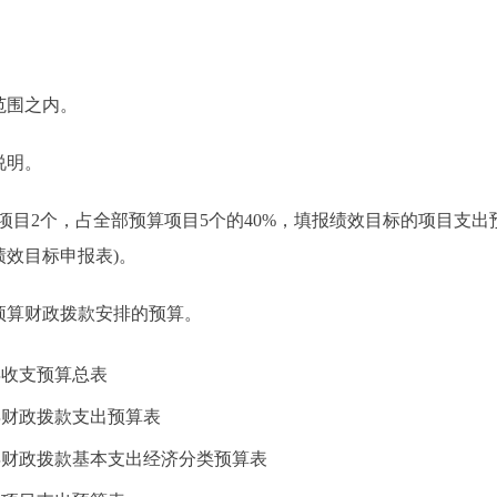
。
范围之内。
说明。
目2个，占全部预算项目5个的40%，填报绩效目标的项目支出预算
支出绩效目标申报表)。
预算财政拨款安排的预算。
年收支预算总表
年财政拨款支出预算表
7年财政拨款基本支出经济分类预算表