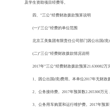
及学生资助项目经费等。
四、"三公"经费财政拨款预算说明
(一)"三公"经费的单位范围
北京工美集团有限责任公司部门因公出国(境)
(二)"三公"经费财政拨款情况说明
2017年"三公"经费财政拨款预算21.630082
1、因公出国(境)费用。本单位2017年无财政拨
2、公务接待费。2017年预算数2.265300万
3、公务用车购置和运行维护费。2017年预算数19