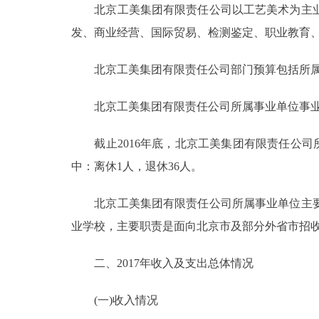
北京工美集团有限责任公司以工艺美术为主业
发、商业经营、国际贸易、检测鉴定、职业教育
决策公开
北京工美集团有限责任公司部门预算包括所属事
政务服务
北京工美集团有限责任公司所属事业单位事业
个人服务
截止2016年底，北京工美集团有限责任公司所属
便民服务
中：离休1人，退休36人。
中介服务
北京工美集团有限责任公司所属事业单位主要
业学校，主要职责是面向北京市及部分外省市招
政民互动
二、2017年收入及支出总体情况
12345网上接诉即办
(一)收入情况
参与调查