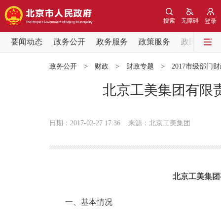
搜索
无障碍
登录
要闻动态
政务公开
政务服务
政策服务
政民互动
要闻动态
政务公开
>
财政
>
财政专题
>
2017市级部门
党中央精神
北京工美集团有限责
北京要闻
日期：2017-02-27 17:36
来源：北京工美集团
各区热点
政务公开
北京工美集团
市领导
一、基本情况
政策兑现