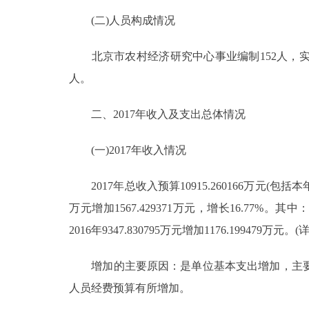
(二)人员构成情况
走进北京
北京市农村经济研究中心事业编制152人，实际1
北京概况
人。
绿色北京
二、2017年收入及支出总体情况
多语种
(一)2017年收入情况
ENGLISH
2017年总收入预算10915.260166万元(包括本年收
万元增加1567.429371万元，增长16.77%。其中：
DEUTSCH
2016年9347.830795万元增加1176.199479万
ESPAÑOL
增加的主要原因：是单位基本支出增加，主要是
人员经费预算有所增加。
ITALIANO