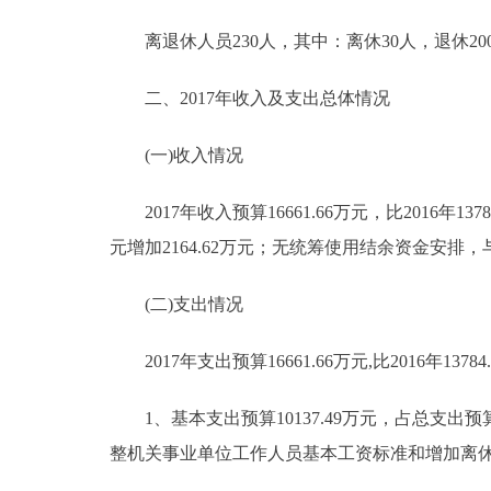
走进北京
离退休人员230人，其中：离休30人，退休20
北京概况
二、2017年收入及支出总体情况
(一)收入情况
绿色北京
2017年收入预算16661.66万元，比2016年13784
多语种
元增加2164.62万元；无统筹使用结余资金安排，与201
ENGLISH
(二)支出情况
DEUTSCH
2017年支出预算16661.66万元,比2016年13784
ESPAÑOL
1、基本支出预算10137.49万元，占总支出预算60.
整机关事业单位工作人员基本工资标准和增加离休
ITALIANO