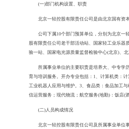
(一)部门机构设置、职责
决策公开
北京一轻控股有限责任公司是由北京国有资本
政务服务
公司下属10个部门预算单位，分别为北京一轻
股有限责任公司老干部活动站、国家轻工业乐器
个人服务
验一站、国家电光源质量监督检验中心(北京)、
便民服务
所属事业单位的主要职责是培养大、中专学历人
育与培训服务。开办专业包括：1、计算机类：计
中介服务
工业机器人应用与维护。3、食品类：食品加工与检
政民互动
信运营服务；现代物流；航空服务(地勤)：饭店(
12345网上接诉即办
(二)人员构成情况
北京一轻控股有限责任公司及所属事业单位事业编
参与调查