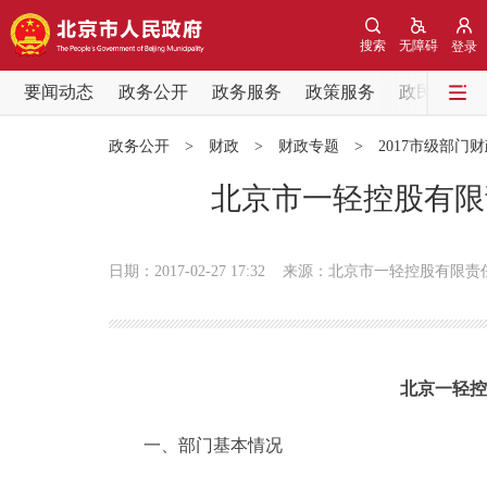
搜索
无障碍
登录
要闻动态
政务公开
政务服务
政策服务
政民互动
要闻动态
政务公开
>
财政
>
财政专题
>
2017市级部门
党中央精神
北京市一轻控股有限
北京要闻
日期：2017-02-27 17:32
来源：北京市一轻控股有限责
各区热点
政务公开
北京一轻控
市领导
一、部门基本情况
政策兑现