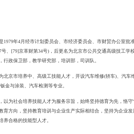
979年4月经市计划委员会、市经济委员会、市财贸办公室批
经字第147号、[79]京革财第34号)，后更名为北京市公共交通高级
，行政保卫部，教学研究部，培训部，司训队。
京市培养中、高级工技能人才，开设汽车维修(轿车)、汽车维修
车钣金与涂装、汽车检测等专业。
为社会培养技能人才为服务宗旨，始终坚持德育为先，恪守“
教育方向，坚持教育培训与企业生产实际相结合，坚持为企业发
培养合格的技能型人才。