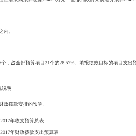
之内。
，占全部预算项目21个的28.57%。填报绩效目标的项目支出预
况说明
财政拨款安排的预算。
017年收支预算总表
2017年财政拨款支出预算表