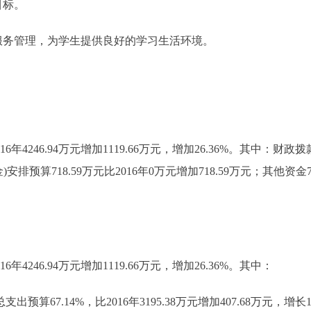
目标。
务管理，为学生提供良好的学习生活环境。
年4246.94万元增加1119.66万元，增加26.36%。其中：财政拨款3
排预算718.59万元比2016年0万元增加718.59万元；其他资金794
6年4246.94万元增加1119.66万元，增加26.36%。其中：
预算67.14%，比2016年3195.38万元增加407.68万元，