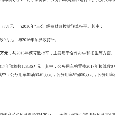
.77万元，与2016年“三公”经费财政拨款预算持平。其中：
数0万元，与2016年预算数持平。
1万元，与2016年预算数持平，主要用于合作办学和招生等方面。
年预算数128.36万元，其中，公务用车购置费2017年预算数0
，其中：公务用车加油53.61万元，公务用车维修50万元，公务用车保
府采购预算总额234.29万元，全部为政府采购服务预算234.2