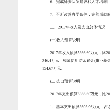
6、完成师资队伍建设和人才培养
7、不断改善办学条件，完善后勤服
二、2017年收入及支出总体情况
(一)收入预算说明
2017年收入预算5366.60万元，比2016
246.4万元；统筹使用结余资金(事业基金)安
154.67万元。
(二)支出预算说明
2017年支出预算5366.60万元，比201
1、基本支出预算3603.06万元，占总支出