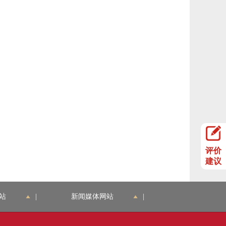
评价
建议
站
|
新闻媒体网站
|