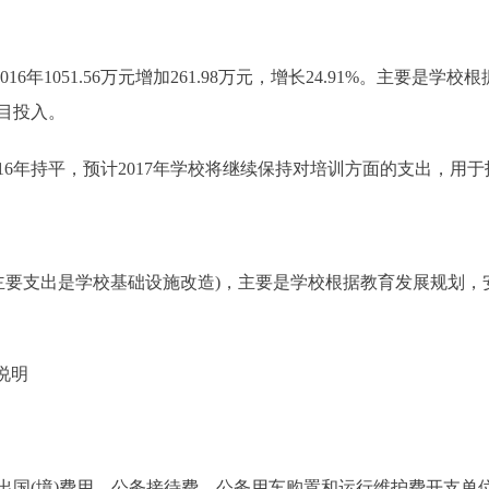
16年1051.56万元增加261.98万元，增长24.91%。主要
目投入。
16年持平，预计2017年学校将继续保持对培训方面的支出，用
万元(主要支出是学校基础设施改造)，主要是学校根据教育发展规
说明
(境)费用、公务接待费、公务用车购置和运行维护费开支单位