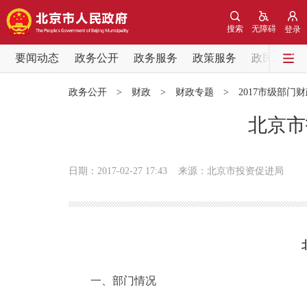
搜索
无障碍
登录
要闻动态
政务公开
政务服务
政策服务
政民互动
要闻动态
政务公开
>
财政
>
财政专题
>
2017市级部门
党中央精神
北京市
北京要闻
日期：2017-02-27 17:43
来源：北京市投资促进局
各区热点
政务公开
市领导
一、部门情况
政策兑现