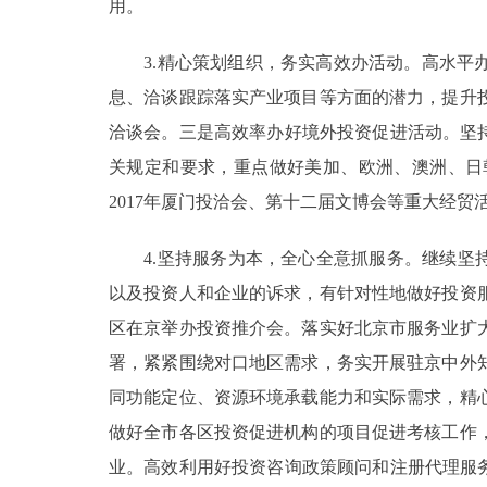
用。
3.精心策划组织，务实高效办活动。高水平办
息、洽谈跟踪落实产业项目等方面的潜力，提升
洽谈会。三是高效率办好境外投资促进活动。坚
关规定和要求，重点做好美加、欧洲、澳洲、日
2017年厦门投洽会、第十二届文博会等重大经贸
4.坚持服务为本，全心全意抓服务。继续坚持
以及投资人和企业的诉求，有针对性地做好投资
区在京举办投资推介会。落实好北京市服务业扩
署，紧紧围绕对口地区需求，务实开展驻京中外
同功能定位、资源环境承载能力和实际需求，精
做好全市各区投资促进机构的项目促进考核工作
业。高效利用好投资咨询政策顾问和注册代理服