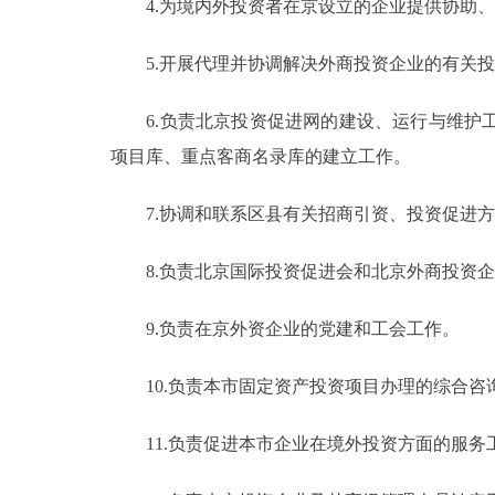
4.为境内外投资者在京设立的企业提供协助、
走进北京
5.开展代理并协调解决外商投资企业的有关投
北京概况
6.负责北京投资促进网的建设、运行与维护工
项目库、重点客商名录库的建立工作。
绿色北京
7.协调和联系区县有关招商引资、投资促进方
多语种
8.负责北京国际投资促进会和北京外商投资企
ENGLISH
9.负责在京外资企业的党建和工会工作。
DEUTSCH
10.负责本市固定资产投资项目办理的综合咨
ESPAÑOL
11.负责促进本市企业在境外投资方面的服务
ITALIANO