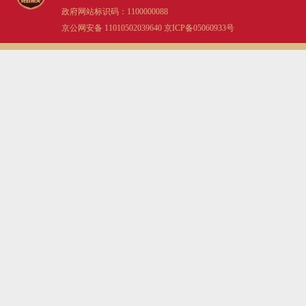
政府网站标识码：1100000088
京公网安备 11010502039640
京ICP备05060933号