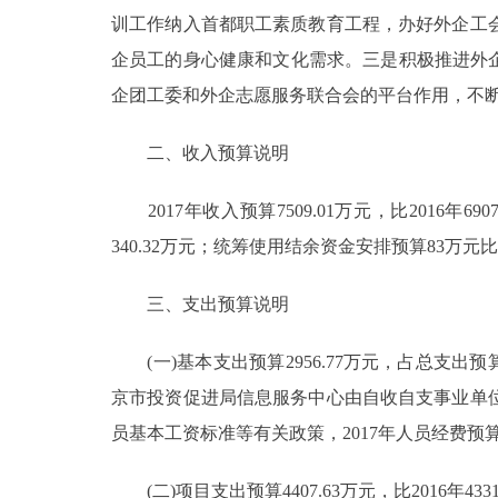
训工作纳入首都职工素质教育工程，办好外企工
企员工的身心健康和文化需求。三是积极推进外
企团工委和外企志愿服务联合会的平台作用，不
二、收入预算说明
2017年收入预算7509.01万元，比2016年6907
340.32万元；统筹使用结余资金安排预算83万元比201
三、支出预算说明
(一)基本支出预算2956.77万元，占总支出预算39
京市投资促进局信息服务中心由自收自支事业单
员基本工资标准等有关政策，2017年人员经费预
(二)项目支出预算4407.63万元，比2016年43