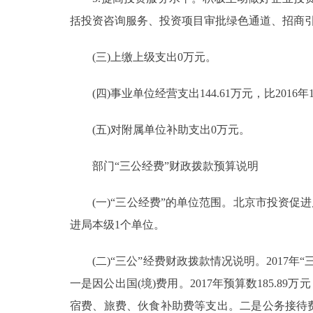
括投资咨询服务、投资项目审批绿色通道、招商
(三)上缴上级支出0万元。
(四)事业单位经营支出144.61万元，比2016年132
(五)对附属单位补助支出0万元。
部门“三公经费”财政拨款预算说明
(一)“三公经费”的单位范围。北京市投资促进
进局本级1个单位。
(二)“三公”经费财政拨款情况说明。2017年“三公
一是因公出国(境)费用。2017年预算数185.8
宿费、旅费、伙食补助费等支出。二是公务接待费。