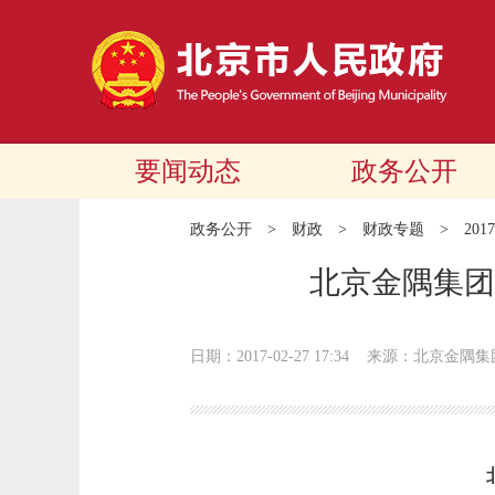
要闻动态
政务公开
政务公开
>
财政
>
财政专题
>
20
北京金隅集团
日期：2017-02-27 17:34
来源：北京金隅集