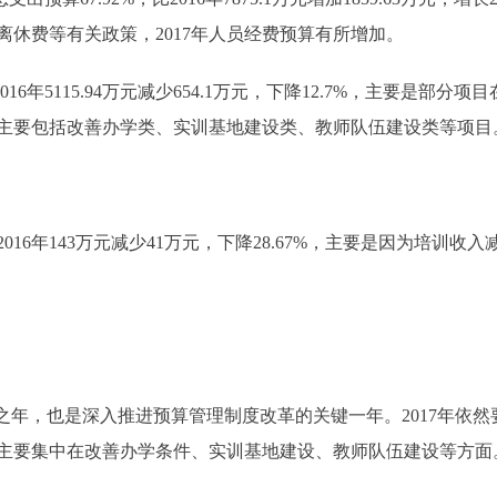
休费等有关政策，2017年人员经费预算有所增加。
6年5115.94万元减少654.1万元，下降12.7%，主要是部分项目
目主要包括改善办学类、实训基地建设类、教师队伍建设类等项目
16年143万元减少41万元，下降28.67%，主要是因为培训收
之年，也是深入推进预算管理制度改革的关键一年。2017年依
出主要集中在改善办学条件、实训基地建设、教师队伍建设等方面