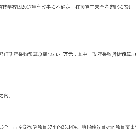
隅科技学校因2017年车改事项不确定，在预算中未予考虑此项费用
府采购预算总额4223.71万元，其中：政府采购货物预算3098.
之内。
个，占全部预算项目37个的35.14%。填报绩效目标的项目支出预