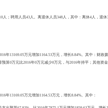
人；聘用人员43人。离退休人员348人，其中：离休4人，退休3
6年13169.05万元增加1164.53万元，增长8.84%。其中：财政拨款12
算0万元比2016年0万元减少0万元，与2016年持平；其他资金1602
6年13169.05万元增加1164.53万元，增长8.84%。其中：
预算67.92%，比2016年7875.1万元增加1859.63万元，