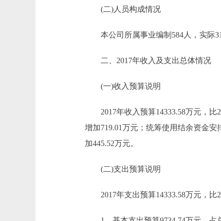
(二)人员构成情况
本公司所属事业编制584人，实际310
二、2017年收入及支出总体情况
(一)收入预算说明
2017年收入预算14333.58万元，比201
增加719.01万元；统筹使用结余资金安排预
加445.52万元。
(二)支出预算说明
2017年支出预算14333.58万元，比201
1、基本支出预算9734.74万元，占总支出