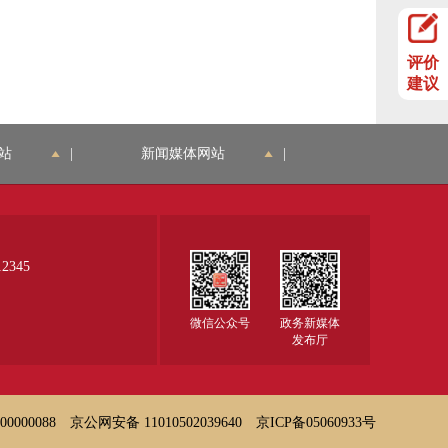
评价
建议
站
|
新闻媒体网站
|
345
微信公众号
政务新媒体
发布厅
000088
京公网安备 11010502039640
京ICP备05060933号