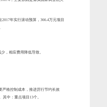
在2017年实行滚动预算，366.4万元项目
。
入减少，相应费用降低导致。
然要严格控制成本，推进厉行节约长效
。其中：重点项目13个。