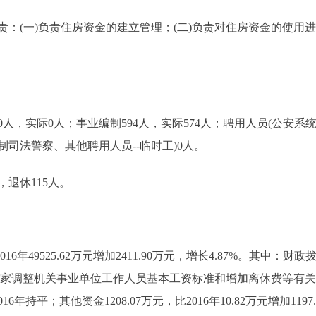
(一)负责住房资金的建立管理；(二)负责对住房资金的使用进
，实际0人；事业编制594人，实际574人；聘用人员(公安系
司法警察、其他聘用人员--临时工)0人。
退休115人。
6年49525.62万元增加2411.90万元，增长4.87%。其中：财政拨款50
落实国家调整机关事业单位工作人员基本工资标准和增加离休费等有关
年持平；其他资金1208.07万元，比2016年10.82万元增加1