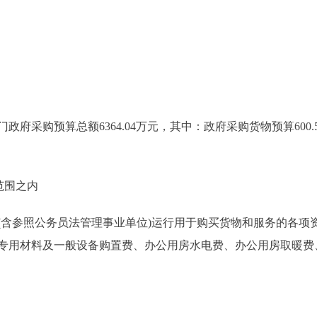
采购预算总额6364.04万元，其中：政府采购货物预算600.5
范围之内
参照公务员法管理事业单位)运行用于购买货物和服务的各项
专用材料及一般设备购置费、办公用房水电费、办公用房取暖费