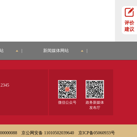
评价
建议
站
|
新闻媒体网站
|
345
微信公众号
政务新媒体
发布厅
000088
京公网安备 11010502039640
京ICP备05060933号