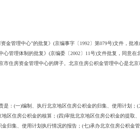
金管理中心”的批复》(京编事字〔1992〕第079号)文件，批准
心管理体制的批复》(京编委〔2002〕11号)文件批复，同意
京市住房资金管理中心的牌子。北京住房公积金管理中心是北京
：(一)编制、执行北京地区住房公积金的归集、使用计划；(
京地区住房公积金的核算；(四)审批北京地区住房公积金的提取、
积金归集、使用计划执行情况的报告；(七)承办北京住房公积金管