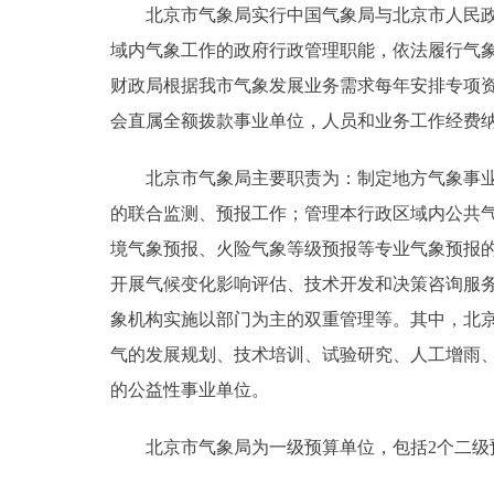
北京市气象局实行中国气象局与北京市人民政府
域内气象工作的政府行政管理职能，依法履行气
决策公开
财政局根据我市气象发展业务需求每年安排专项资
政务服务
会直属全额拨款事业单位，人员和业务工作经费
个人服务
北京市气象局主要职责为：制定地方气象事业发
的联合监测、预报工作；管理本行政区域内公共
便民服务
境气象预报、火险气象等级预报等专业气象预报
开展气候变化影响评估、技术开发和决策咨询服
中介服务
象机构实施以部门为主的双重管理等。其中，北
气的发展规划、技术培训、试验研究、人工增雨
政民互动
的公益性事业单位。
12345网上接诉即办
北京市气象局为一级预算单位，包括2个二级预
参与调查