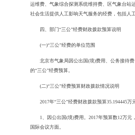
运维费、气象综合探测系统维持费、区气象台站
社会生活提供人工影响天气服务的经费，包括人
四、部门“三公”经费财政拨款预算说明
(一)“三公”经费的单位范围
北京市气象局因公出国(境)费用、公务接待费、
的“三公”经费预算。
(二)“三公”经费预算财政拨款情况说明
2017年“三公”经费财政拨款预算35.194445万
1、因公出国(境)费用。2017年预算数12万元
国际会议方面。