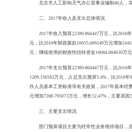
北京市人工影响天气办公室事业编制40人，实际3
走进北京
二、2017年收入及支出总体情况
北京概况
2017年收入预算22389.866447万元，比2016年收
元，比2016年财政拨款10655.699249万元增
绿色北京
元；继续使用的财政性结转资金10084.084639万
多语种
2017年支出预算22389.866447万元，比2016年
ENGLISH
1209.156563万元，占总支出预算5.4%，比201
作人员基本工资标准等有关政策，2017年基本经费有所增加
DEUTSCH
元增加7288.795073万元，增长52.47%，
ESPAÑOL
三、主要支出情况
ITALIANO
部门预算项目主要为经常性业务维持项目，北京