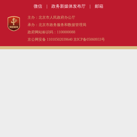
微信
|
政务新媒体发布厅
|
邮箱
主办：北京市人民政府办公厅
承办：北京市政务服务和数据管理局
政府网站标识码：1100000088
京公网安备 11010502039640
京ICP备05060933号