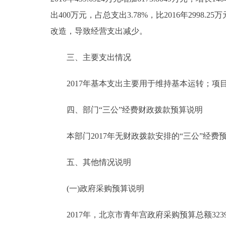
出400万元，占总支出3.78%，比2016年2998.
走进北京
改造，导致经营支出减少。
北京概况
三、主要支出情况
绿色北京
2017年基本支出主要用于维持基本运转；项
多语种
四、部门“三公”经费财政拨款预算说明
ENGLISH
本部门2017年无财政拨款安排的“三公”经费
DEUTSCH
五、其他情况说明
ESPAÑOL
(一)政府采购预算说明
2017年，北京市青年宫政府采购预算总额3239
ITALIANO