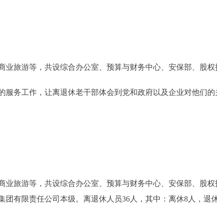
业旅游等，共设综合办公室、预算与财务中心、安保部、股权投
服务工作，让离退休老干部体会到党和政府以及企业对他们的
业旅游等，共设综合办公室、预算与财务中心、安保部、股权投
团有限责任公司本级。离退休人员36人，其中：离休8人，退休