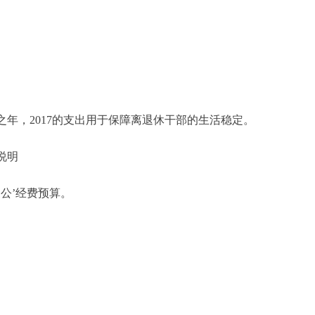
之年，2017的支出用于保障离退休干部的生活稳定。
说明
公’经费预算。