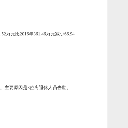
2万元比2016年361.46万元减少66.94
.52%。主要原因是3位离退休人员去世。