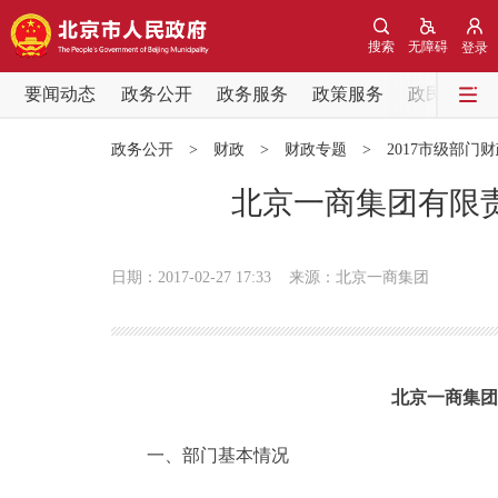
搜索
无障碍
登录
要闻动态
政务公开
政务服务
政策服务
政民互动
要闻动态
政务公开
>
财政
>
财政专题
>
2017市级部门
党中央精神
北京一商集团有限责
北京要闻
日期：2017-02-27 17:33
来源：北京一商集团
各区热点
政务公开
北京一商集团
市领导
一、部门基本情况
政策兑现