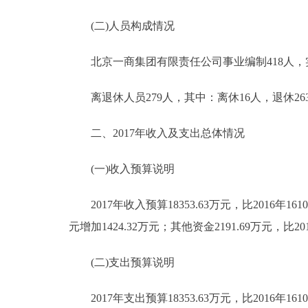
走进北京
(二)人员构成情况
北京概况
北京一商集团有限责任公司事业编制418人，实际
离退休人员279人，其中：离休16人，退休26
绿色北京
二、2017年收入及支出总体情况
多语种
(一)收入预算说明
ENGLISH
2017年收入预算18353.63万元，比2016年16109
DEUTSCH
元增加1424.32万元；其他资金2191.69万元，比201
ESPAÑOL
(二)支出预算说明
ITALIANO
2017年支出预算18353.63万元，比2016年1610