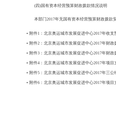
(四)国有资本经营预算财政拨款情况说明
本部门2017年无国有资本经营预算财政拨款
附件1：北京奥运城市发展促进中心2017年收支
附件2：北京奥运城市发展促进中心2017年财
附件3：北京奥运城市发展促进中心2017年财
附件4：北京奥运城市发展促进中心2017年项
附件5：北京奥运城市发展促进中心2017年三
附件6：北京奥运城市发展促进中心2017年项