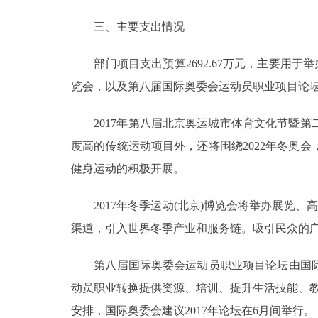
走进北京
三、主要支出情况
北京概况
部门项目支出预算2692.67万元，主要用于举办
览会，以及第八届国际奥委会运动员职业项目论
绿色北京
2017年第八届北京奥运城市体育文化节暨第二
多语种
度高的传统运动项目外，还将围绕2022年冬奥
健身运动的积极开展。
ENGLISH
2017年冬季运动(北京)博览会将举办展览、
DEUTSCH
渠道，引入世界冬季产业和服务链。吸引民众的
ESPAÑOL
第八届国际奥委会运动员职业项目论坛由国际奥
动员职业转换提供资源、培训、提升生活技能、
ITALIANO
安排，国际奥委会建议2017年论坛在6月间举行。