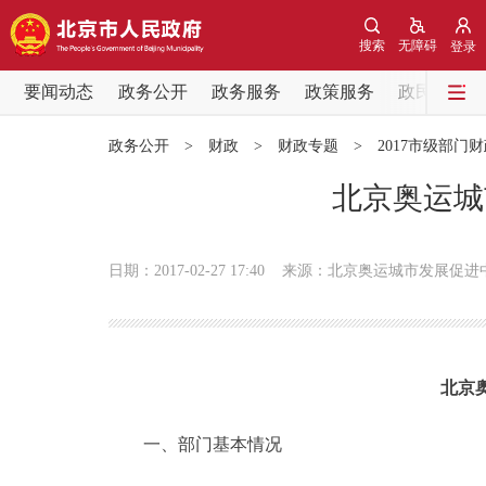
搜索
无障碍
登录
要闻动态
政务公开
政务服务
政策服务
政民互动
要闻动态
政务公开
>
财政
>
财政专题
>
2017市级部门
党中央精神
北京奥运城
北京要闻
日期：2017-02-27 17:40
来源：北京奥运城市发展促进
各区热点
政务公开
北京
市领导
一、部门基本情况
政策兑现