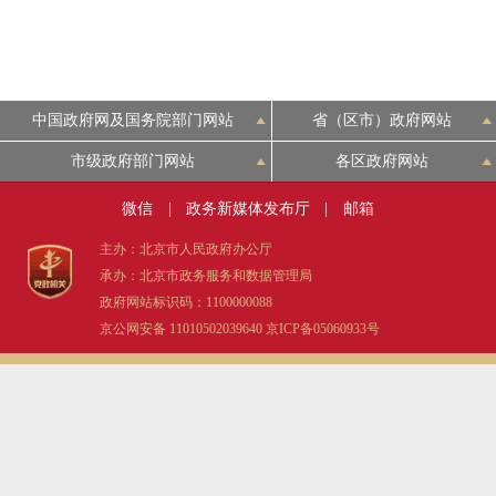
中国政府网及国务院部门网站
省（区市）政府网站
市级政府部门网站
各区政府网站
微信
|
政务新媒体发布厅
|
邮箱
主办：北京市人民政府办公厅
承办：北京市政务服务和数据管理局
政府网站标识码：1100000088
京公网安备 11010502039640
京ICP备05060933号