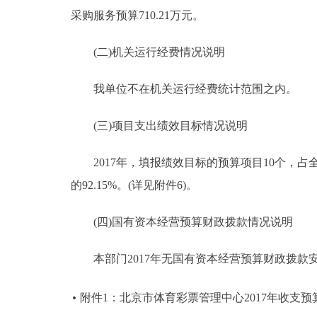
采购服务预算710.21万元。
(二)机关运行经费情况说明
我单位不在机关运行经费统计范围之内。
(三)项目支出绩效目标情况说明
2017年，填报绩效目标的预算项目10个，占全部
的92.15%。(详见附件6)。
(四)国有资本经营预算财政拨款情况说明
本部门2017年无国有资本经营预算财政拨款
附件1：北京市体育彩票管理中心2017年收支预