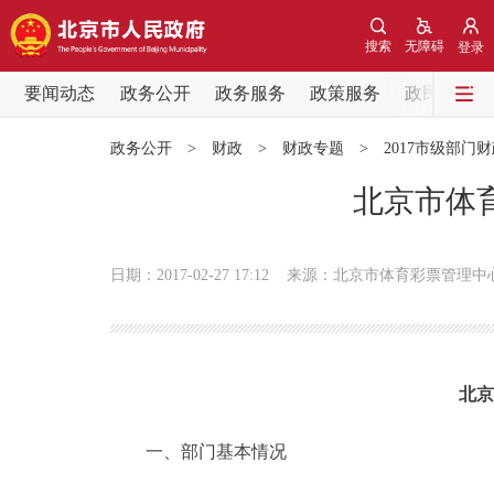
搜索
无障碍
登录
要闻动态
政务公开
政务服务
政策服务
政民互动
要闻动态
政务公开
>
财政
>
财政专题
>
2017市级部门
党中央精神
北京市体育
北京要闻
日期：2017-02-27 17:12
来源：北京市体育彩票管理中
各区热点
政务公开
北京
市领导
一、部门基本情况
政策兑现