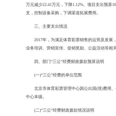
万元减少22.41万元，下降1.12%。项目支出预算165
走进北京
支，控制设备采购，下调渠道拓展费用。
北京概况
三、主要支出情况
绿色北京
2017年，为满足体育彩票销售的运营及发展，
业务培训、营销宣传、促销奖励、公益活动等相
多语种
四、部门“三公”经费财政拨款预算说明
ENGLISH
(一)“三公”经费的单位范围
DEUTSCH
北京市体育彩票管理中心因公出国(境)费用、
ESPAÑOL
中心本级。
(二)“三公”经费财政拨款情况说明
ITALIANO