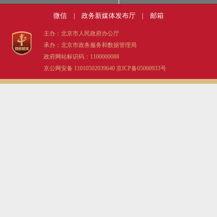
微信
|
政务新媒体发布厅
|
邮箱
主办：北京市人民政府办公厅
承办：北京市政务服务和数据管理局
政府网站标识码：1100000088
京公网安备 11010502039640
京ICP备05060933号