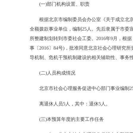
(一)部门机构设置、职责
决策公开
根据北京市编制委员会办公室《关于成立北京社会
全额拨款事业单位，编制25人。先后隶属于市委宣传
政务服务
所整建制划转到市委社会工委。2016年9月，
个人服务
事〔2016〕84号)，批准同意北京社会心理研
导机制、危机干预机制建设的相关辅助性、事务
便民服务
(二)人员构成情况
中介服务
北京市社会心理服务促进中心部门事业编制25
政民互动
离退休人员5人，其中：退休5人。
12345网上接诉即办
(三)本预算年度的主要工作任务
参与调查