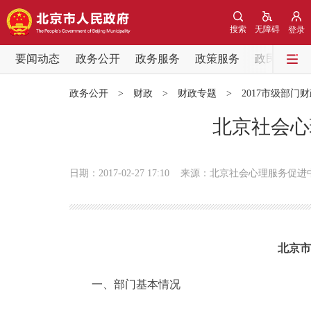
搜索
无障碍
登录
要闻动态
政务公开
政务服务
政策服务
政民互动
要闻动态
政务公开
>
财政
>
财政专题
>
2017市级部门
党中央精神
北京社会心
北京要闻
日期：2017-02-27 17:10
来源：北京社会心理服务促进
各区热点
政务公开
北京市
市领导
一、部门基本情况
政策兑现