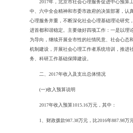
2017年，北京市社会心理服务促进中心预算
走进北京
中、六中全会精神和市委市政府的决策部署，认真
心理服务并重，不断深化社会心理基础理论研究
北京概况
进首都和谐稳定。主要做好四项工作：一是以理
为导向，继续开展全市性的社情民意、社会心态
绿色北京
机制建设，开展社会心理工作者系统培训，推进
务、科研工作基础保障建设。
多语种
ENGLISH
二、2017年收入及支出总体情况
(一)收入预算说明
DEUTSCH
2017年收入预算1015.16万元，其中：
ESPAÑOL
1、财政拨款987.38万元，比2016年887.98万元
ITALIANO