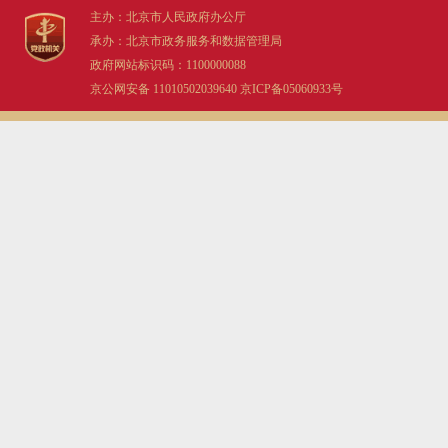
主办：北京市人民政府办公厅
走进北京
承办：北京市政务服务和数据管理局
政府网站标识码：1100000088
北京概况
京公网安备 11010502039640
京ICP备05060933号
绿色北京
多语种
ENGLISH
DEUTSCH
ESPAÑOL
ITALIANO