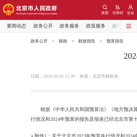
搜索
无障碍
登录
要闻动态
政务公开
政务服务
政策服务
政民互动
要闻动态
政务公开
>
财政
>
财政报告
>
预算报告
党中央精神
2
北京要闻
日期：2024-02-02 12:58
来源：北京市财政局
各区热点
政务公开
根据《中华人民共和国预算法》《地方预决算公
市领导
行情况和2024年预算的报告及报表已经北京市
政策兑现
附件1：关于北京市2023年预算执行情况和202