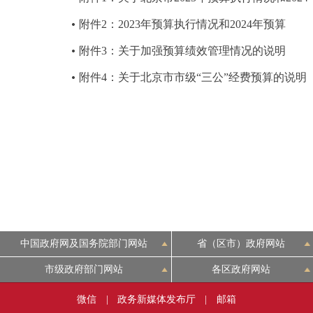
附件2：2023年预算执行情况和2024年预算
决策公开
附件3：关于加强预算绩效管理情况的说明
政务服务
附件4：关于北京市市级“三公”经费预算的说明
个人服务
便民服务
中介服务
政民互动
中国政府网及国务院部门网站
省（区市）政府网站
12345网上接诉即办
市级政府部门网站
各区政府网站
微信
|
政务新媒体发布厅
|
邮箱
参与调查