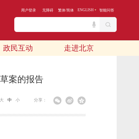
/
ENGLISH
用户登录
无障碍
繁体
简体
智能问答
政民互动
走进北京
案草案的报告
大
中
小
分享：