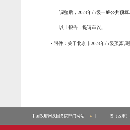
调整后，2023年市级一般公共预算总收
以上报告，提请审议。
附件：关于北京市2023年市级预算
中国政府网及国务院部门网站
|
省（区市）