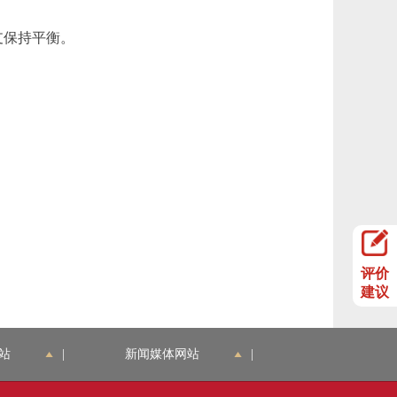
支保持平衡。
评价
建议
站
|
新闻媒体网站
|