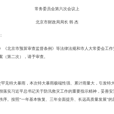
常务委员会第六次会议上
北京市财政局局长 韩 杰
：
《北京市预算审查监督条例》等法律法规和市人大常委会工作
方案（第二次），请予审查。
史罕见特大暴雨，本次特大暴雨极端性强、累计雨量大，引发特
彻落实习近平总书记关于防汛救灾工作的重要指示精神，妥善安
秩序。按照“一年基本恢复、三年全面提升、长远高质量发展”的