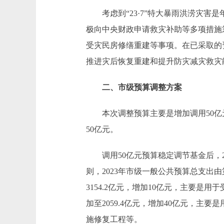
考虑到“23·7”特大暴雨洪涝灾害
极向中央财政申请救灾补助等多项措施
受灾民房修缮重建等事项。在已采取的
推进灾后恢复重建和提升防灾减灾救灾
二、市级预算调整方案
本次调整预算主要是增加调用50亿元预算
50亿元。
调用50亿元预算稳定调节基金后，202
则，2023年市级一般公共预算总支出由第
3154.2亿元，增加10亿元，主要是
加至2059.4亿元，增加40亿元，
施修复工程等。