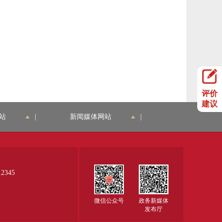
评价
建议
站
|
新闻媒体网站
|
345
微信公众号
政务新媒体
发布厅