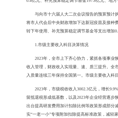
0.4亿元、补充预算稳定调节基金197.8亿元、地
与向市十六届人大二次会议报告的预算预计执行数
将市人代会后中央财政增加下达新冠疫苗及接种费用
转下年使用、补充预算稳定调节基金等支出增加0.
1.市级主要收入科目决算情况
2023年，全市上下齐心协力，紧抓各项事业
收入管理，财政收入实现量、速、质三提升。全市一般公
入质量连续三年保持全国第一。市级主要收入科
2023年，市级税收收入3002.3亿元，增长9.9%
留抵退税形成低基数，以及2023年企业经营逐步恢
出台提高研发费用加计扣除比例等政策形成部分减收
实“一老一小”专项附加扣除提高标准政策，减轻家庭