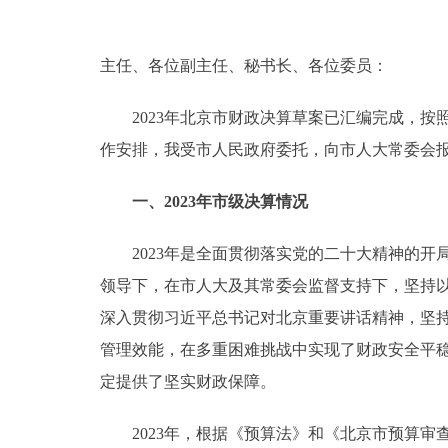
决策公开
主任、各位副主任、秘书长、各位委员：
政务服务
2023年北京市财政决算草案已汇编完成，按
作安排，我受市人民政府委托，向市人大常委会报
个人服务
一、2023年市级决算情况
便民服务
2023年是全面贯彻落实党的二十大精神的开
中介服务
领导下，在市人大及其常委会监督支持下，坚持
深入贯彻习近平总书记对北京重要讲话精神，坚
政民互动
管理效能，在多重困难挑战中实现了财政安全平
12345网上接诉即办
定提供了坚实财政保障。
2023年，根据《预算法》和《北京市预算审
参与调查