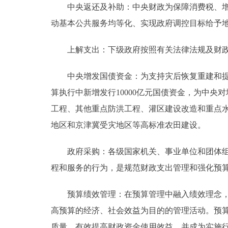
中央返还及补助：中央财政为保障消费税、增值
动基本公共服务均等化、实现政府调控目标给予
上解支出：下级政府按照有关法律法规及财政体
中央增发国债资金：为支持灾后恢复重建和提升防
算执行中新增发行10000亿元国债资金，为中
工程、其他重点防洪工程、灌区建设改造和重点
地区和京津冀受灾地区等高标准农田建设。
政府采购：各级国家机关、事业单位和团体组织
程和服务的行为，是规范财政支出管理和强化预
预算绩效管理：在预算管理中融入绩效理念，将
高预算的经济、社会效益为目的的管理活动。预
质量，有效提高财政资金使用效益，并成为实施