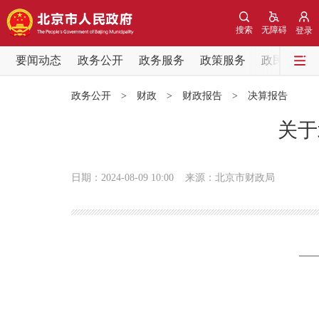
搜索
无障碍
登录
要闻动态
政务公开
政务服务
政策服务
政民互动
要闻动态
政务公开
>
财政
>
财政报告
>
决算报告
党中央精神
关于
北京要闻
日期：2024-08-09 10:00
来源：北京市财政局
各区热点
政务公开
——
市领导
政策兑现