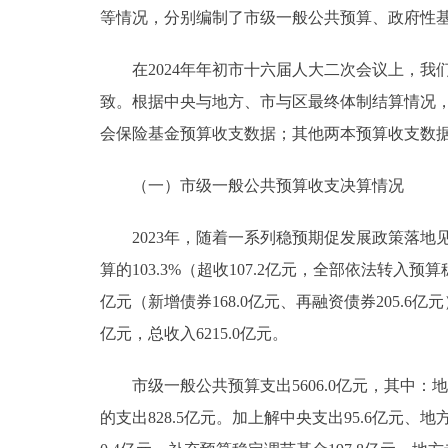
等情况，分别编制了市级一般公共预算、政府性基
走进北京
在2024年年初市十六届人大二次会议上，我们
北京概况
致。根据中央与地方、市与区最终体制结算情况
会保险基金预算收支数据；其他两本预算收支数
绿色北京
（一）市级一般公共预算收支决算情况
多语种
2023年，随着一系列稳预期促发展政策落地见效
ENGLISH
算的103.3%（超收107.2亿元，全部依法转入预
亿元（新增债券168.0亿元、再融资债券205.6亿
DEUTSCH
亿元，总收入6215.0亿元。
ESPAÑOL
市级一般公共预算支出5606.0亿元，其中：地方
的支出828.5亿元。加上解中央支出95.6亿元、
ITALIANO