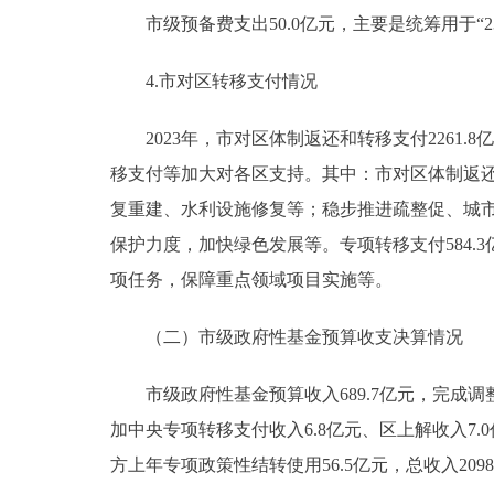
市级预备费支出50.0亿元，主要是统筹用于“2
4.市对区转移支付情况
2023年，市对区体制返还和转移支付2261.8
移支付等加大对各区支持。其中：市对区体制返还
复重建、水利设施修复等；稳步推进疏整促、城
保护力度，加快绿色发展等。专项转移支付584
项任务，保障重点领域项目实施等。
（二）市级政府性基金预算收支决算情况
市级政府性基金预算收入689.7亿元，完成调整
加中央专项转移支付收入6.8亿元、区上解收入7.0亿
方上年专项政策性结转使用56.5亿元，总收入2098