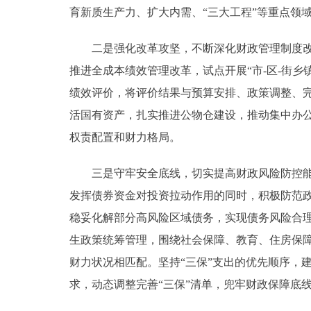
育新质生产力、扩大内需、“三大工程”等重点领
二是强化改革攻坚，不断深化财政管理制度改革
推进全成本绩效管理改革，试点开展“市-区-街
绩效评价，将评价结果与预算安排、政策调整、
活国有资产，扎实推进公物仓建设，推动集中办
权责配置和财力格局。
三是守牢安全底线，切实提高财政风险防控能力
发挥债券资金对投资拉动作用的同时，积极防范
稳妥化解部分高风险区域债务，实现债务风险合
生政策统筹管理，围绕社会保障、教育、住房保
财力状况相匹配。坚持“三保”支出的优先顺序，
求，动态调整完善“三保”清单，兜牢财政保障底