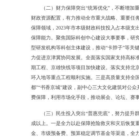
（二）财力保障突出“统筹优化”，不断增加重
财政资源配置，有力推动全市重大战略、重要任
保障领域，2023年市本级财政科技投入占本级支
保障能力。聚焦国际科创中心建设大事要事，研
型研发机构等科创主体建设，推动“卡脖子”等关
力促进京津冀协同发展。全面落实国家支持高标准
期工程、京雄快线等项目加快建设。落实支持北
环入地等重点工程顺利实施。三是高质量支持全国
都”“书香京城”建设，副中心三大文化建筑对公
费保障，利用市场化手段，推动展会、论坛、赛
（三）民生投入突出“普惠兜底”，努力提升群
成以上。一是全力以赴保障抢险救灾和灾后恢复
金、市级预备费、预算稳定调节基金等渠道，全