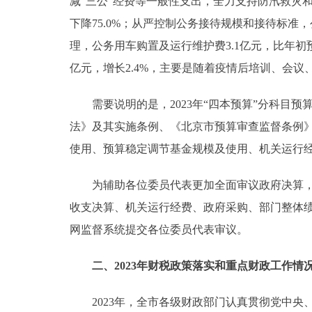
减“三公”经费等一般性支出，全力支持防汛救灾
下降75.0%；从严控制公务接待规模和接待标准，
理，公务用车购置及运行维护费3.1亿元，比年初预
亿元，增长2.4%，主要是随着疫情后培训、会
需要说明的是，2023年“四本预算”分科目预
法》及其实施条例、《北京市预算审查监督条例》
使用、预算稳定调节基金规模及使用、机关运行
为辅助各位委员代表更加全面审议政府决算，我
收支决算、机关运行经费、政府采购、部门整体
网监督系统提交各位委员代表审议。
二、2023年财税政策落实和重点财政工作情
2023年，全市各级财政部门认真贯彻党中央