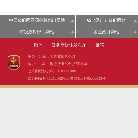
中国政府网及国务院部门网站
省（区市）政府网站
市级政府部门网站
各区政府网站
微信
|
政务新媒体发布厅
|
邮箱
主办：北京市人民政府办公厅
承办：北京市政务服务和数据管理局
政府网站标识码：1100000088
京公网安备 11010502039640
京ICP备05060933号