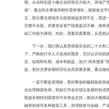
期、企业特别是小微企业经营压力较大、房地产
保”、重点民生事项等刚性需求增长，财政收支
立，部分重点领域支出政策效益发挥不足，需进
完整不全面、存量资金资产统筹盘活不够、债券
础工作较为薄弱。对此，需要高度重视，从思想
下一步，我们将认真贯彻落实党的二十大和二十
下，严格执行市人大批准的预算，充分认识当前
生、短期和长期、成本和效益，加大“四本预算”
益，更好支撑首都经济社会高质量发展。重点做
一是不断提质增效，更好释放积极财政政策效能
业合理梯度布局，鼓励引导各区错位发展特色优
取超长期特别国债等中央资金支持，推动大规模
融资担保等多种政策工具，加强财政与金融、产