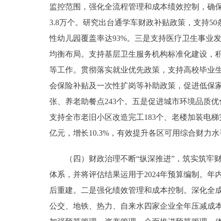
监控范围，强化全流程管理和成本绩效控制，确
3.8万个。研究出台通学车财政补贴政策，支持5
性幼儿园覆盖率达93%。三是支持医疗卫生事业
均衡布局。支持基层卫生服务机构标准化建设，
等工作。贯彻落实就业优先政策，支持高校毕业
会保险补贴及一次性扩岗等补助政策，促进低保家
张、养老助餐点243个。五是促进城市环境品质
支持全市老旧小区改造完工183个、老楼加装电梯完
亿元，增长10.3%，有效提升各区可用综合财力水
（四）财政治理不断“纵深推进”，筑实筑牢财
体系，并将评估结果运用于2024年预算编制。
后重建。二是强化绩效管理和成本控制。深化全
公交、地铁、热力、自来水四家企业全年压减成本1