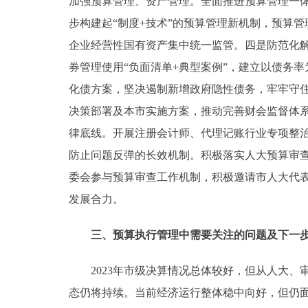
加强预算管理、资产管理。全面推进预算管理一体
步构建起“制度+技术”的预算管理新机制，预算
企业经营性国有资产集中统一监管。四是防范化
券管理使用“负面清单+典型案例”，建立以债务
化债方案，坚决遏制新增政府隐性债务，牢牢守
决策部署及本市实施方案，推动完善财会监督体系
律底线。开展注册会计师、代理记账行业专项整
防止问题反弹的长效机制。积极落实人大预算审查
委会参与预算审查工作机制，积极邀请市人大代表
发展合力。
三、预算执行管理中需要关注的问题及下一
2023年市级决算情况总体较好，但从人大、
态仍将持续。当前经济运行整体稳中向好，但仍