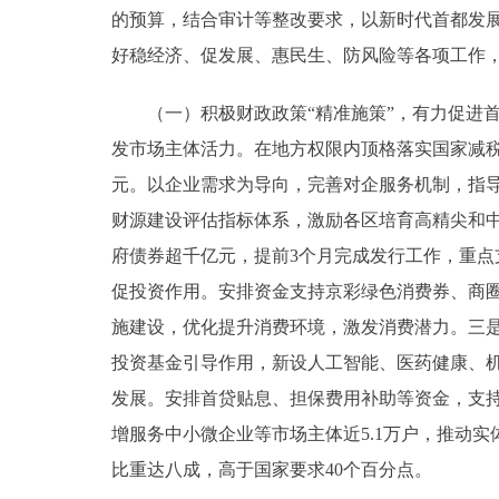
的预算，结合审计等整改要求，以新时代首都发展
好稳经济、促发展、惠民生、防风险等各项工作
（一）积极财政政策“精准施策”，有力促进首
发市场主体活力。在地方权限内顶格落实国家减
元。以企业需求为导向，完善对企服务机制，指导
财源建设评估指标体系，激励各区培育高精尖和中
府债券超千亿元，提前3个月完成发行工作，重
促投资作用。安排资金支持京彩绿色消费券、商
施建设，优化提升消费环境，激发消费潜力。三
投资基金引导作用，新设人工智能、医药健康、
发展。安排首贷贴息、担保费用补助等资金，支持
增服务中小微企业等市场主体近5.1万户，推动
比重达八成，高于国家要求40个百分点。