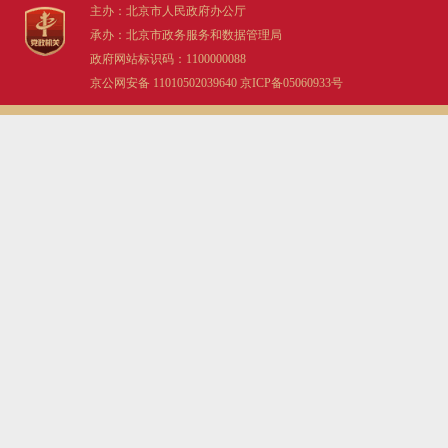
主办：北京市人民政府办公厅
承办：北京市政务服务和数据管理局
走进北京
政府网站标识码：1100000088
京公网安备 11010502039640
京ICP备05060933号
北京概况
绿色北京
多语种
ENGLISH
DEUTSCH
ESPAÑOL
ITALIANO