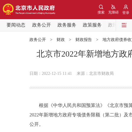
搜索
无障碍
登录
要闻动态
政务公开
政务服务
政策服务
政民互动
要闻动态
政务公开
>
财政
>
财政报告
>
地方政府债券收
党中央精神
北京市2022年新增地方
北京要闻
日期：2022-12-15 11:41
来源：北京市财政局
各区热点
政务公开
根据《中华人民共和国预算法》《北京市预算审
市领导
2022年新增地方政府专项债务限额（第二批）
公开。
政策兑现