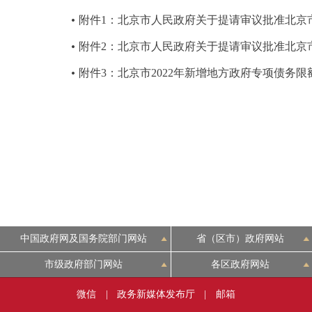
附件1：北京市人民政府关于提请审议批准北京
决策公开
附件2：北京市人民政府关于提请审议批准北京
政务服务
附件3：北京市2022年新增地方政府专项债务
个人服务
便民服务
中介服务
政民互动
中国政府网及国务院部门网站
省（区市）政府网站
12345网上接诉即办
市级政府部门网站
各区政府网站
微信
|
政务新媒体发布厅
|
邮箱
参与调查