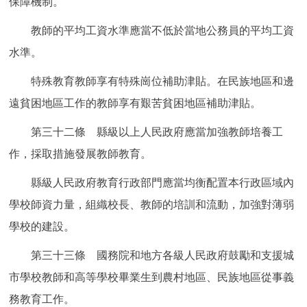
保障機制。
教師的平均工資水準應當不低於當地公務員的平均工資
水準。
特殊教育教師享有特殊崗位補助津貼。在民族地區和邊
遠貧困地區工作的教師享有艱苦貧困地區補助津貼。
第三十二條 縣級以上人民政府應當加強教師培養工
作，採取措施發展教師教育。
縣級人民政府教育行政部門應當均衡配置本行政區域內
學校師資力量，組織校長、教師的培訓和流動，加強對薄弱
學校的建設。
第三十三條 國務院和地方各級人民政府鼓勵和支援城
市學校教師和高等學校畢業生到農村地區、民族地區從事義
務教育工作。