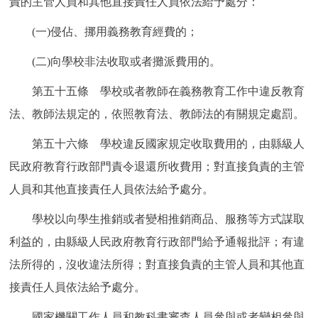
責的主管人員和其他直接責任人員依法給予處分：
(一)侵佔、挪用義務教育經費的；
(二)向學校非法收取或者攤派費用的。
第五十五條 學校或者教師在義務教育工作中違反教育
法、教師法規定的，依照教育法、教師法的有關規定處罰。
第五十六條 學校違反國家規定收取費用的，由縣級人
民政府教育行政部門責令退還所收費用；對直接負責的主管
人員和其他直接責任人員依法給予處分。
學校以向學生推銷或者變相推銷商品、服務等方式謀取
利益的，由縣級人民政府教育行政部門給予通報批評；有違
法所得的，沒收違法所得；對直接負責的主管人員和其他直
接責任人員依法給予處分。
國家機關工作人員和教科書審查人員參與或者變相參與