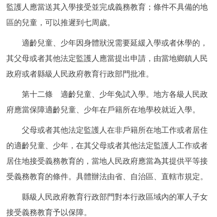
監護人應當送其入學接受並完成義務教育；條件不具備的地
區的兒童，可以推遲到七周歲。
適齡兒童、少年因身體狀況需要延緩入學或者休學的，
其父母或者其他法定監護人應當提出申請，由當地鄉鎮人民
政府或者縣級人民政府教育行政部門批准。
第十二條 適齡兒童、少年免試入學。地方各級人民政
府應當保障適齡兒童、少年在戶籍所在地學校就近入學。
父母或者其他法定監護人在非戶籍所在地工作或者居住
的適齡兒童、少年，在其父母或者其他法定監護人工作或者
居住地接受義務教育的，當地人民政府應當為其提供平等接
受義務教育的條件。具體辦法由省、自治區、直轄市規定。
縣級人民政府教育行政部門對本行政區域內的軍人子女
接受義務教育予以保障。