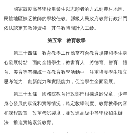
國家鼓勵高等學校畢業生以志願者的方式到農村地區、
民族地區缺乏教師的學校任教。縣級人民政府教育行政部門
依法認定其教師資格，其任教時間計入工齡。
第五章 教育教學
第三十四條 教育教學工作應當符合教育規律和學生身
心發展特點，面向全體學生，教書育人，將德育、智育、體
育、美育等有機統一在教育教學活動中，注重培養學生獨立
思考能力、創新能力和實踐能力，促進學生全面發展。
第三十五條 國務院教育行政部門根據適齡兒童、少年
身心發展的狀況和實際情況，確定教學制度、教育教學內容
和課程設置，改革考試製度，並改進高級中等學校招生辦
法，推進實施素質教育。