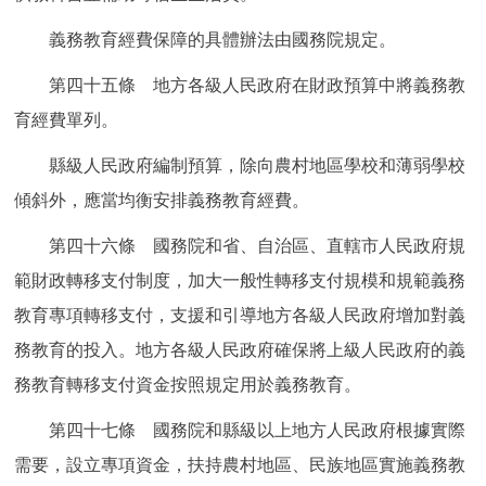
義務教育經費保障的具體辦法由國務院規定。
第四十五條 地方各級人民政府在財政預算中將義務教
育經費單列。
縣級人民政府編制預算，除向農村地區學校和薄弱學校
傾斜外，應當均衡安排義務教育經費。
第四十六條 國務院和省、自治區、直轄市人民政府規
範財政轉移支付制度，加大一般性轉移支付規模和規範義務
教育專項轉移支付，支援和引導地方各級人民政府增加對義
務教育的投入。地方各級人民政府確保將上級人民政府的義
務教育轉移支付資金按照規定用於義務教育。
第四十七條 國務院和縣級以上地方人民政府根據實際
需要，設立專項資金，扶持農村地區、民族地區實施義務教