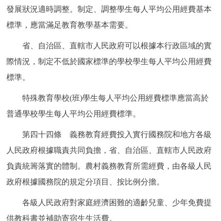
發展狀況適時調整。制定、調整學生每人平均公用經費基本
標準，應當滿足教育教學基本需要。
省、自治區、直轄市人民政府可以根據本行政區域的實
際情況，制定不低於國家標準的學校學生每人平均公用經費
標準。
特殊教育學校(班)學生每人平均公用經費標準應當高於
普通學校學生每人平均公用經費標準。
第四十四條 義務教育經費投入實行國務院和地方各級
人民政府根據職責共同負擔，省、自治區、直轄市人民政府
負責統籌落實的體制。農村義務教育所需經費，由各級人民
政府根據國務院的規定分項目、按比例分擔。
各級人民政府對家庭經濟困難的適齡兒童、少年免費提
供教科書並補助寄宿生生活費。