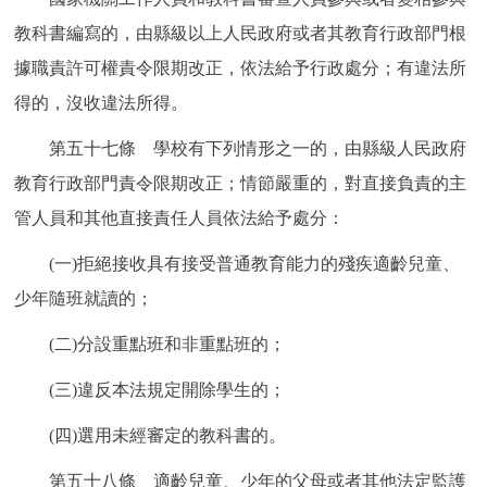
教科書編寫的，由縣級以上人民政府或者其教育行政部門根
據職責許可權責令限期改正，依法給予行政處分；有違法所
得的，沒收違法所得。
第五十七條 學校有下列情形之一的，由縣級人民政府
教育行政部門責令限期改正；情節嚴重的，對直接負責的主
管人員和其他直接責任人員依法給予處分：
(一)拒絕接收具有接受普通教育能力的殘疾適齡兒童、
少年隨班就讀的；
(二)分設重點班和非重點班的；
(三)違反本法規定開除學生的；
(四)選用未經審定的教科書的。
第五十八條 適齡兒童、少年的父母或者其他法定監護