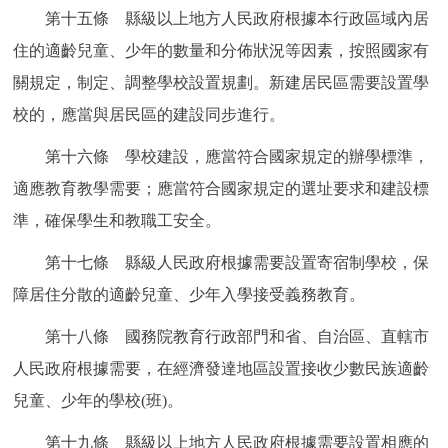
第十五條 縣級以上地方人民政府根據本行政區域內居
住的適齡兒童、少年的數量和分佈狀況等因素，按照國家有
關規定，制定、調整學校設置規劃。新建居民區需要設置學
校的，應當與居民區的建設同步進行。
第十六條 學校建設，應當符合國家規定的辦學標準，
適應教育教學需要；應當符合國家規定的選址要求和建設標
準，確保學生和教職工安全。
第十七條 縣級人民政府根據需要設置寄宿制學校，保
障居住分散的適齡兒童、少年入學接受義務教育。
第十八條 國務院教育行政部門和省、自治區、直轄市
人民政府根據需要，在經濟發達地區設置接收少數民族適齡
兒童、少年的學校(班)。
第十九條 縣級以上地方人民政府根據需要設置相應的