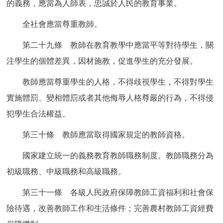
的義務，應當為人師表，忠誠於人民的教育事業。
全社會應當尊重教師。
第二十九條 教師在教育教學中應當平等對待學生，關
注學生的個體差異，因材施教，促進學生的充分發展。
教師應當尊重學生的人格，不得歧視學生，不得對學生
實施體罰、變相體罰或者其他侮辱人格尊嚴的行為，不得侵
犯學生合法權益。
第三十條 教師應當取得國家規定的教師資格。
國家建立統一的義務教育教師職務制度。教師職務分為
初級職務、中級職務和高級職務。
第三十一條 各級人民政府保障教師工資福利和社會保
險待遇，改善教師工作和生活條件；完善農村教師工資經費