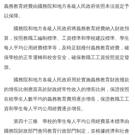
義務教育經費由國務院和地方各級人民政府依照本法規定予
以保障。
國務院和地方各級人民政府將義務教育經費納入財政預
算，按照教職工編制標準、工資標準和學校建設標準、學生
每人平均公用經費標準等，及時足額撥付義務教育經費，確
保學校的正常運轉和校舍安全，確保教職工工資按照規定發
放。
國務院和地方各級人民政府用於實施義務教育財政撥款
的增長比例應當高於財政經常性收入的增長比例，保證按照
在校學生人數平均的義務教育費用逐步增長，保證教職工工
資和學生每人平均公用經費逐步增長。
第四十三條 學校的學生每人平均公用經費基本標準由
國務院財政部門會同教育行政部門制定，並根據經濟和社會