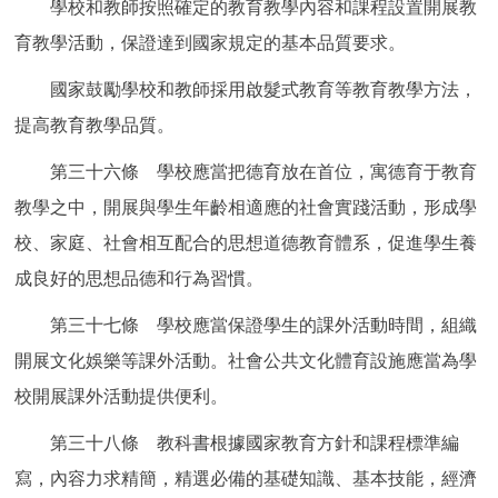
學校和教師按照確定的教育教學內容和課程設置開展教
育教學活動，保證達到國家規定的基本品質要求。
國家鼓勵學校和教師採用啟髮式教育等教育教學方法，
提高教育教學品質。
第三十六條 學校應當把德育放在首位，寓德育于教育
教學之中，開展與學生年齡相適應的社會實踐活動，形成學
校、家庭、社會相互配合的思想道德教育體系，促進學生養
成良好的思想品德和行為習慣。
第三十七條 學校應當保證學生的課外活動時間，組織
開展文化娛樂等課外活動。社會公共文化體育設施應當為學
校開展課外活動提供便利。
第三十八條 教科書根據國家教育方針和課程標準編
寫，內容力求精簡，精選必備的基礎知識、基本技能，經濟