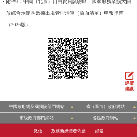
附件3：中國（北京）自由貿易試驗區、國家服務業擴大開
回到頂部
放綜合示範區數據出境管理清單（負面清單）申報指南
（2026版）
評價
建議
中國政府網及國務院部門網站
省（區市）政府網站
市級政府部門網站
各區政府網站
微信
|
政務新媒體發佈廳
|
郵箱