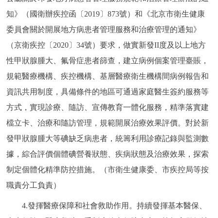
知》（國衛辦疾控函〔2019〕873號）和《北京市衛生健康
委員會關於開展地方病患者管理服務和治療管理的通知》
（京衛疾控〔2020〕34號）要求，做實新發II度及以上地方
性甲狀腺腫大、氟骨症患者篩查，建立病例個案管理臺賬，
規範醫療機構、疾控機構、基層醫療衛生機構間病例報告和
資訊共用制度，具備條件的地區可通過家庭醫生簽約服務等
方式，實現診療、隨訪、宣傳教育一體化服務，精準落實建
檔立卡、治療和隨訪管理，規範開展治療效果評價。對於新
發甲狀腺腫大等碘缺乏病患者，統籌利用診療記錄與監測數
據，綜合評價個體碘營養狀態、疾病狀態及治療效果，探索
制定個體化精準防控措施。（市衛生健康委、市疾控局等按
職責分工負責）
4.發揮醫療保障和社會救助作用。持續發揮基本醫保、