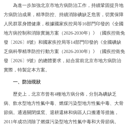
為進一步加強北京市地方病防治工作，持續鞏固提升地
方病防治成果，精準防控、持續消除碘缺乏危害，切實保障
人民群眾身體健康，根據國家疾控局等16部門印發的《全國
地方病控制和消除實施方案（2026-2030年）》（國疾控衛免
發〔2026〕8號）和國家疾控局等14部門印發的《全國碘缺
乏病科學精準防控行動方案（2026-2030年）》（國疾控衛免
發〔2026〕9號）的總體要求，結合當前北京市地方病防治
實際，特製定本方案。
一、防治現狀
歷史上，北京市曾有4種地方病分佈，分別為碘缺乏
病、飲水型地方性氟中毒、燃煤污染型地方性氟中毒、大骨
節病。通過關閉煤窯、退耕還林和病區人口搬遷等措施，
2011年成功消除了燃煤污染型地方性氟中毒和大骨節病。