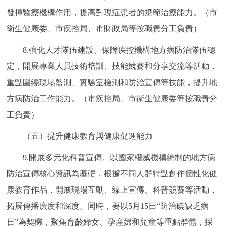
發揮醫療機構作用，提高對現症患者的規範治療能力。（市
衛生健康委、市疾控局、市財政局等按職責分工負責）
8.強化人才隊伍建設。保障疾控機構地方病防治隊伍穩
定，開展專業人員技術培訓、技能競賽和分享交流等活動，
重點圍繞現場監測、實驗室檢測和防治宣傳等技能，提升地
方病防治工作能力。（市疾控局、市衛生健康委等按職責分
工負責）
（五）提升健康教育與健康促進能力
9.開展多元化科普宣傳。以國家權威機構編制的地方病
防治宣傳核心資訊為基礎，根據不同人群特點創作個性化健
康教育作品，開展現場互動、線上宣傳、科普競賽等活動，
拓展傳播廣度和深度。同時，要以5月15日“防治碘缺乏病
日”為契機，聚焦育齡婦女、孕産婦和兒童等重點群體，採