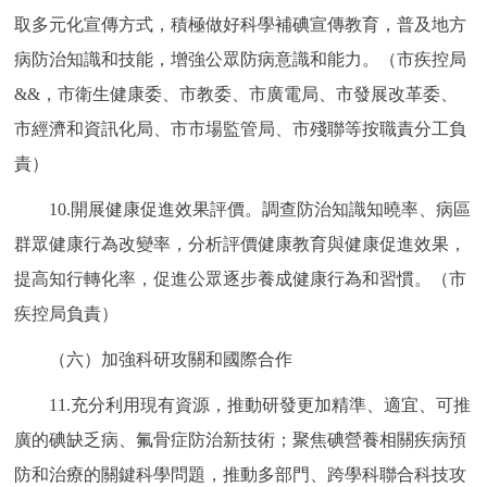
取多元化宣傳方式，積極做好科學補碘宣傳教育，普及地方
病防治知識和技能，增強公眾防病意識和能力。（市疾控局
&&，市衛生健康委、市教委、市廣電局、市發展改革委、
市經濟和資訊化局、市市場監管局、市殘聯等按職責分工負
責）
10.開展健康促進效果評價。調查防治知識知曉率、病區
群眾健康行為改變率，分析評價健康教育與健康促進效果，
提高知行轉化率，促進公眾逐步養成健康行為和習慣。（市
疾控局負責）
（六）加強科研攻關和國際合作
11.充分利用現有資源，推動研發更加精準、適宜、可推
廣的碘缺乏病、氟骨症防治新技術；聚焦碘營養相關疾病預
防和治療的關鍵科學問題，推動多部門、跨學科聯合科技攻