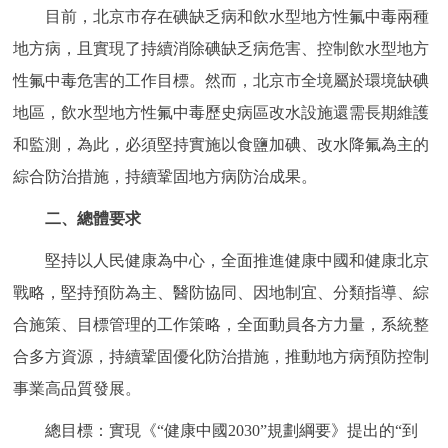
目前，北京市存在碘缺乏病和飲水型地方性氟中毒兩種
地方病，且實現了持續消除碘缺乏病危害、控制飲水型地方
性氟中毒危害的工作目標。然而，北京市全境屬於環境缺碘
地區，飲水型地方性氟中毒歷史病區改水設施還需長期維護
和監測，為此，必須堅持實施以食鹽加碘、改水降氟為主的
綜合防治措施，持續鞏固地方病防治成果。
二、總體要求
堅持以人民健康為中心，全面推進健康中國和健康北京
戰略，堅持預防為主、醫防協同、因地制宜、分類指導、綜
合施策、目標管理的工作策略，全面動員各方力量，系統整
合多方資源，持續鞏固優化防治措施，推動地方病預防控制
事業高品質發展。
總目標：實現《“健康中國2030”規劃綱要》提出的“到