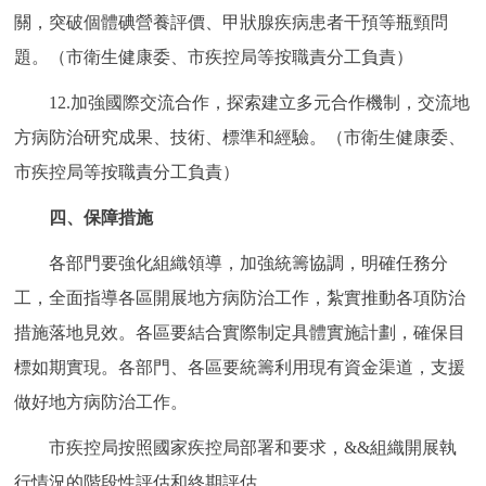
關，突破個體碘營養評價、甲狀腺疾病患者干預等瓶頸問
題。（市衛生健康委、市疾控局等按職責分工負責）
12.加強國際交流合作，探索建立多元合作機制，交流地
方病防治研究成果、技術、標準和經驗。（市衛生健康委、
市疾控局等按職責分工負責）
四、保障措施
各部門要強化組織領導，加強統籌協調，明確任務分
工，全面指導各區開展地方病防治工作，紮實推動各項防治
措施落地見效。各區要結合實際制定具體實施計劃，確保目
標如期實現。各部門、各區要統籌利用現有資金渠道，支援
做好地方病防治工作。
市疾控局按照國家疾控局部署和要求，&&組織開展執
行情況的階段性評估和終期評估。