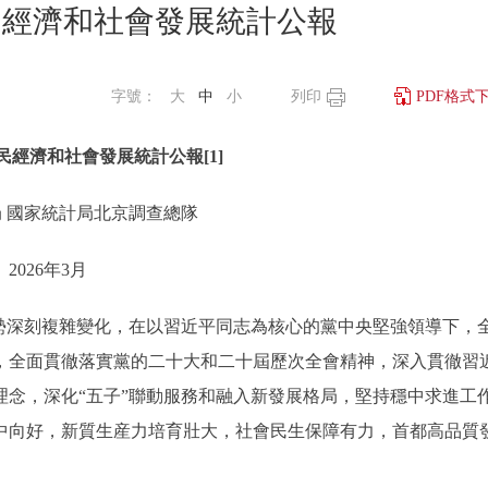
國民經濟和社會發展統計公報
字號：
大
中
小
列印
PDF格式
國民經濟和社會發展統計公報[1]
 國家統計局北京調查總隊
2026年3月
勢深刻複雜變化，在以習近平同志為核心的黨中央堅強領導下，
，全面貫徹落實黨的二十大和二十屆歷次全會精神，深入貫徹習
念，深化“五子”聯動服務和融入新發展格局，堅持穩中求進工
中向好，新質生産力培育壯大，社會民生保障有力，首都高品質