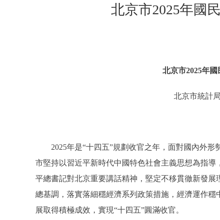
北京市2025年
北京市2025年
北京市統計局
2025年是“十四五”規劃收官之年，面對國內外形
市堅持以習近平新時代中國特色社會主義思想為指導
平總書記對北京重要講話精神，堅定不移貫徹新發展理
總基調，落實落細穩經濟系列政策措施，經濟運作穩
展取得積極成效，實現“十四五”圓滿收官。