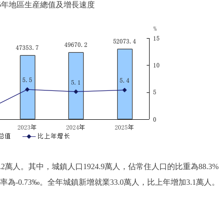
2025年地區生産總值及增長速度
2萬人。其中，城鎮人口1924.9萬人，佔常住人口的比重為88.3
率為-0.73‰。全年城鎮新增就業33.0萬人，比上年增加3.1萬人