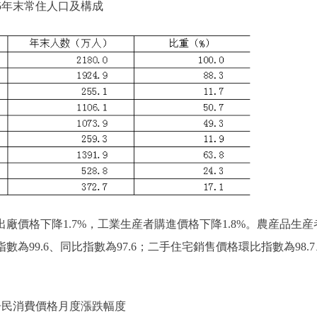
025年末常住人口及構成
價格下降1.7%，工業生産者購進價格下降1.8%。農産品生産
數為99.6、同比指數為97.6；二手住宅銷售價格環比指數為98.7
5年居民消費價格月度漲跌幅度