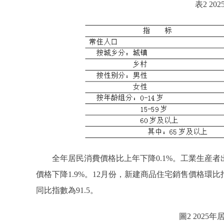
表2 2
全年居民消費價格比上年下降0.1%。工業生産者出廠
價格下降1.9%。12月份，新建商品住宅銷售價格環比指
同比指數為91.5。
圖2 202