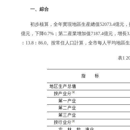
一、綜合
初步核算，全年實現地區生産總值52073.4億元，按
億元，下降0.7%；第二産業增加值7187.4億元，增長3.
︰13.8︰86.0。按常住人口計算，全市每人平均地區
表1 