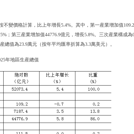
不變價格計算，比上年增長5.4%。其中，第一産業增加值109.
5%；第三産業增加值44776.9億元，增長5.8%。三次産業構成為0
生産總值為23.9萬元（按年平均匯率折算為3.3萬美元）。
2025年地區生産總值