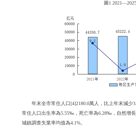
圖1 2021—
年末全市常住人口[4]2180.0萬人，比上年末減少3.
常住人口出生率為5.55‰，死亡率為6.28‰，自然增長
城鎮調查失業率均值為4.1%。