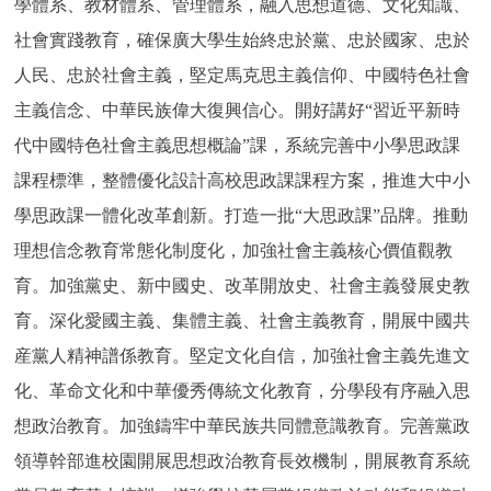
學體系、教材體系、管理體系，融入思想道德、文化知識、
社會實踐教育，確保廣大學生始終忠於黨、忠於國家、忠於
人民、忠於社會主義，堅定馬克思主義信仰、中國特色社會
主義信念、中華民族偉大復興信心。開好講好“習近平新時
代中國特色社會主義思想概論”課，系統完善中小學思政課
課程標準，整體優化設計高校思政課課程方案，推進大中小
學思政課一體化改革創新。打造一批“大思政課”品牌。推動
理想信念教育常態化制度化，加強社會主義核心價值觀教
育。加強黨史、新中國史、改革開放史、社會主義發展史教
育。深化愛國主義、集體主義、社會主義教育，開展中國共
産黨人精神譜係教育。堅定文化自信，加強社會主義先進文
化、革命文化和中華優秀傳統文化教育，分學段有序融入思
想政治教育。加強鑄牢中華民族共同體意識教育。完善黨政
領導幹部進校園開展思想政治教育長效機制，開展教育系統