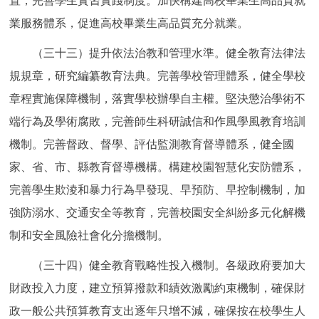
置，完善學生實習實踐制度。加快構建高校畢業生高品質就
業服務體系，促進高校畢業生高品質充分就業。
（三十三）提升依法治教和管理水準。健全教育法律法
規規章，研究編纂教育法典。完善學校管理體系，健全學校
章程實施保障機制，落實學校辦學自主權。堅決懲治學術不
端行為及學術腐敗，完善師生科研誠信和作風學風教育培訓
機制。完善督政、督學、評估監測教育督導體系，健全國
家、省、市、縣教育督導機構。構建校園智慧化安防體系，
完善學生欺淩和暴力行為早發現、早預防、早控制機制，加
強防溺水、交通安全等教育，完善校園安全糾紛多元化解機
制和安全風險社會化分擔機制。
（三十四）健全教育戰略性投入機制。各級政府要加大
財政投入力度，建立預算撥款和績效激勵約束機制，確保財
政一般公共預算教育支出逐年只增不減，確保按在校學生人