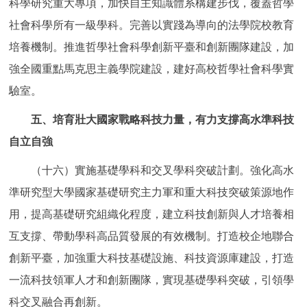
科學研究重大專項，加快自主知識體系構建步伐，覆蓋哲學
社會科學所有一級學科。完善以實踐為導向的法學院校教育
培養機制。推進哲學社會科學創新平臺和創新團隊建設，加
強全國重點馬克思主義學院建設，建好高校哲學社會科學實
驗室。
五、培育壯大國家戰略科技力量，有力支撐高水準科技
自立自強
（十六）實施基礎學科和交叉學科突破計劃。強化高水
準研究型大學國家基礎研究主力軍和重大科技突破策源地作
用，提高基礎研究組織化程度，建立科技創新與人才培養相
互支撐、帶動學科高品質發展的有效機制。打造校企地聯合
創新平臺，加強重大科技基礎設施、科技資源庫建設，打造
一流科技領軍人才和創新團隊，實現基礎學科突破，引領學
科交叉融合再創新。