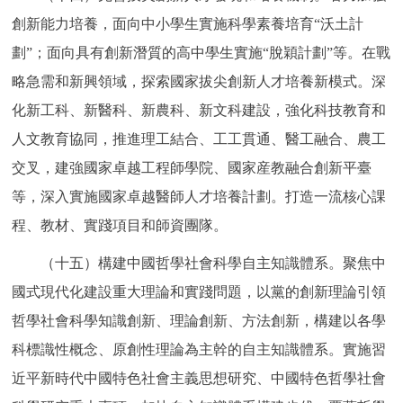
創新能力培養，面向中小學生實施科學素養培育“沃土計
劃”；面向具有創新潛質的高中學生實施“脫穎計劃”等。在戰
略急需和新興領域，探索國家拔尖創新人才培養新模式。深
化新工科、新醫科、新農科、新文科建設，強化科技教育和
人文教育協同，推進理工結合、工工貫通、醫工融合、農工
交叉，建強國家卓越工程師學院、國家産教融合創新平臺
等，深入實施國家卓越醫師人才培養計劃。打造一流核心課
程、教材、實踐項目和師資團隊。
（十五）構建中國哲學社會科學自主知識體系。聚焦中
國式現代化建設重大理論和實踐問題，以黨的創新理論引領
哲學社會科學知識創新、理論創新、方法創新，構建以各學
科標識性概念、原創性理論為主幹的自主知識體系。實施習
近平新時代中國特色社會主義思想研究、中國特色哲學社會