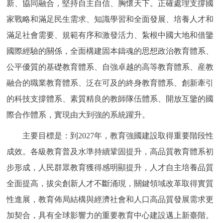
新、協同融合，堅持自主自信、胸懷天下。正確處理支撐國
回到頂部
家戰略和滿足民生需求、知識學習和全面發展、培養人才和
滿足社會需要、規範有序和激發活力、紮根中國大地和借鑒
國際經驗的關係，全面構建固本鑄魂的思想政治教育體系、
公平優質的基礎教育體系、自強卓越的高等教育體系、産教
融合的職業教育體系、泛在可及的終身教育體系、創新牽引
的科技支撐體系、素質精良的教師隊伍體系、開放互鑒的國
際合作體系，實現由大到強的系統躍升。
主要目標是：到2027年，教育強國建設取得重要階段性
成效。各級教育普及水準持續鞏固提升，高品質教育體系初
步形成，人民群眾教育獲得感明顯提升，人才自主培養品質
全面提高，拔尖創新人才不斷涌現，關鍵領域改革取得實質
性進展，教育佈局結構與經濟社會和人口高品質發展需求更
加契合，具有全球影響力的重要教育中心建設邁上新臺階。