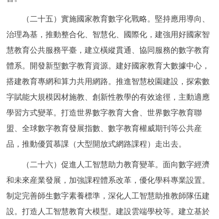
（二十五）實施國家教育數字化戰略。堅持應用導向、
治理為基，推動整合化、智慧化、國際化，建強用好國家智
慧教育公共服務平臺，建立橫縱貫通、協同服務的數字教育
體系。開發新型數字教育資源。建好國家教育大數據中心，
搭建教育專網和算力共用網路。推進智慧校園建設，探索數
字賦能大規模因材施教、創新性教學的有效途徑，主動適應
學習方式變革。打造世界數字教育大會、世界數字教育聯
盟、全球數字教育發展指數、數字教育權威期刊等公共産
品，推動優質慕課（大型開放式網路課程）走出去。
（二十六）促進人工智慧助力教育變革。面向數字經濟
和未來産業發展，加強課程體系改革，優化學科專業設置。
制定完善師生數字素養標準，深化人工智慧助推教師隊伍建
設。打造人工智慧教育大模型。建設雲端學校等。建立基於