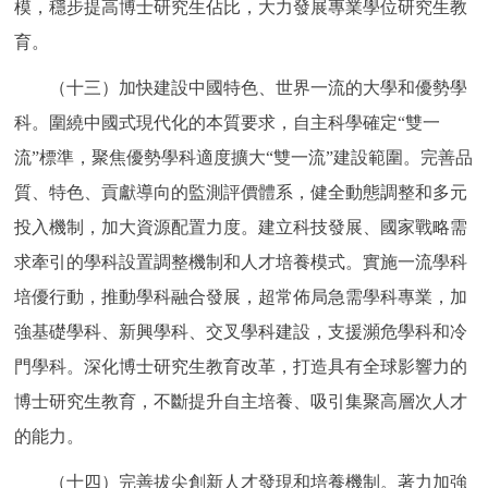
模，穩步提高博士研究生佔比，大力發展專業學位研究生教
育。
（十三）加快建設中國特色、世界一流的大學和優勢學
科。圍繞中國式現代化的本質要求，自主科學確定“雙一
流”標準，聚焦優勢學科適度擴大“雙一流”建設範圍。完善品
質、特色、貢獻導向的監測評價體系，健全動態調整和多元
投入機制，加大資源配置力度。建立科技發展、國家戰略需
求牽引的學科設置調整機制和人才培養模式。實施一流學科
培優行動，推動學科融合發展，超常佈局急需學科專業，加
強基礎學科、新興學科、交叉學科建設，支援瀕危學科和冷
門學科。深化博士研究生教育改革，打造具有全球影響力的
博士研究生教育，不斷提升自主培養、吸引集聚高層次人才
的能力。
（十四）完善拔尖創新人才發現和培養機制。著力加強