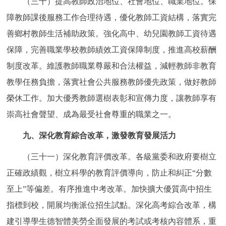
（三十）提高教師政治地位、社會地位、職業地位。保
障教師課後服務工作合理待遇，優化教師工資結構，落實完
善鄉村教師生活補助政策。強化高中、幼兒園教師工資待遇
保障，完善職業學校教師績效工資保障制度，推進高校薪酬
制度改革。維護教師職業尊嚴和合法權益，減輕教師非教育
教學任務負擔，落實社會公共服務教師優先政策，做好教師
榮休工作。加大優秀教師選樹表彰和宣傳力度，讓教師享有
崇高社會聲望、成為最受社會尊重的職業之一。
九、深化教育綜合改革，激發教育發展活力
（三十一）深化教育評價改革。各級黨委和政府要樹立
正確政績觀，樹立科學的教育評價導向，防止和糾正“分數
至上”等偏差。有序推進中考改革。加快擴大優質高中招生
指標到校，開展均衡派位招生試點。深化高考綜合改革，構
建引導學生德智體美勞全面發展的考試或考核內容體系，重