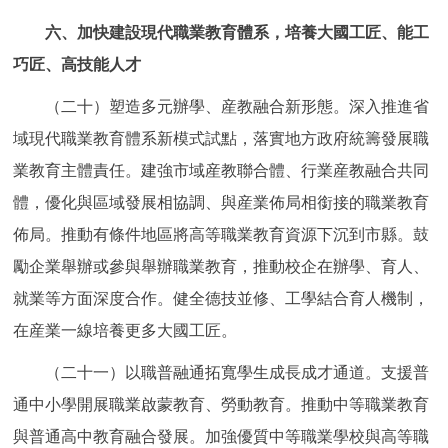
六、加快建設現代職業教育體系，培養大國工匠、能工
巧匠、高技能人才
（二十）塑造多元辦學、産教融合新形態。深入推進省
域現代職業教育體系新模式試點，落實地方政府統籌發展職
業教育主體責任。建強市域産教聯合體、行業産教融合共同
體，優化與區域發展相協調、與産業佈局相銜接的職業教育
佈局。推動有條件地區將高等職業教育資源下沉到市縣。鼓
勵企業舉辦或參與舉辦職業教育，推動校企在辦學、育人、
就業等方面深度合作。健全德技並修、工學結合育人機制，
在産業一線培養更多大國工匠。
（二十一）以職普融通拓寬學生成長成才通道。支援普
通中小學開展職業啟蒙教育、勞動教育。推動中等職業教育
與普通高中教育融合發展。加強優質中等職業學校與高等職