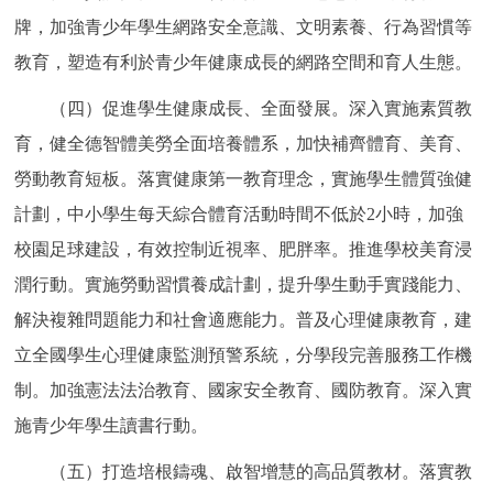
牌，加強青少年學生網路安全意識、文明素養、行為習慣等
教育，塑造有利於青少年健康成長的網路空間和育人生態。
（四）促進學生健康成長、全面發展。深入實施素質教
育，健全德智體美勞全面培養體系，加快補齊體育、美育、
勞動教育短板。落實健康第一教育理念，實施學生體質強健
計劃，中小學生每天綜合體育活動時間不低於2小時，加強
校園足球建設，有效控制近視率、肥胖率。推進學校美育浸
潤行動。實施勞動習慣養成計劃，提升學生動手實踐能力、
解決複雜問題能力和社會適應能力。普及心理健康教育，建
立全國學生心理健康監測預警系統，分學段完善服務工作機
制。加強憲法法治教育、國家安全教育、國防教育。深入實
施青少年學生讀書行動。
（五）打造培根鑄魂、啟智增慧的高品質教材。落實教