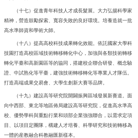
（十七）促進青年科技人才成長髮展。大力弘揚科學家
精神，營造鼓勵探索、寬容失敗的良好環境。培養造就一批
高水準師資和學術大師。
（十八）提高高校科技成果轉化效能。依託國家大學科
技園打造高校區域技術轉移轉化中心，加強與各類技術轉移
轉化平臺和高新園區等的協同，搭建校企聯合研發、概念驗
證、中試熟化等平臺，建強技術轉移轉化等專業人才隊伍。
打造高端成果交易會、大學生創新大賽等品牌。
（十九）建設高等研究院開闢振興區域發展新賽道。面
向中西部、東北等地區佈局建設高等研究院，促進高水準高
校、優勢學科與重點行業和頭部企業強強聯合，以需求定項
目、以項目定團隊，構建人才培養、科學研究和技術轉移為
一體的産教融合科教融匯新樣本。