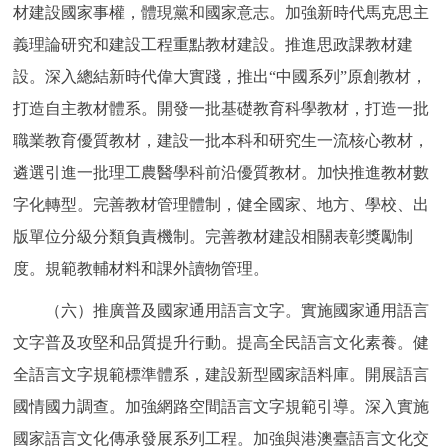
材建設國家事權，體現黨和國家意志。加強新時代馬克思主
義理論研究和建設工程重點教材建設。推進思政課教材建
設。深入總結新時代偉大實踐，推出“中國系列”原創教材，
打造自主教材體系。開發一批基礎教育科學教材，打造一批
職業教育優質教材，建設一批本科和研究生一流核心教材，
遴選引進一批理工農醫學科前沿優質教材。加快推進教材數
字化轉型。完善教材管理體制，健全國家、地方、學校、出
版單位分級分類負責機制。完善教材建設相關表彰獎勵制
度。規範教輔材料和課外讀物管理。
（六）推廣普及國家通用語言文字。實施國家通用語言
文字普及攻堅和品質提升行動。提高全民語言文化素養。健
全語言文字規範標準體系，建設新型國家語料庫。開展語言
國情國力調查。加強網路空間語言文字規範引導。深入實施
國家語言文化傳承發展系列工程。加強與港澳臺語言文化交