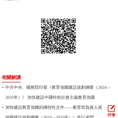
相關解讀
中共中央、國務院印發《教育強國建設規劃綱要（2024—
2035年）》 加快建設中國特色社會主義教育強國
加快建設教育強國的綱領性文件——教育部負責人就《教育
評價
強國建設規劃綱要（2024—2035年）》答記者問