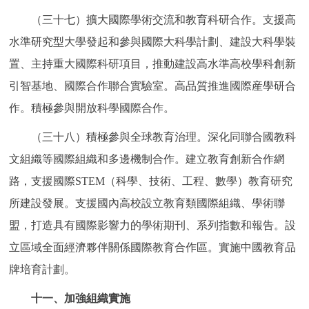
（三十七）擴大國際學術交流和教育科研合作。支援高
水準研究型大學發起和參與國際大科學計劃、建設大科學裝
置、主持重大國際科研項目，推動建設高水準高校學科創新
引智基地、國際合作聯合實驗室。高品質推進國際産學研合
作。積極參與開放科學國際合作。
（三十八）積極參與全球教育治理。深化同聯合國教科
文組織等國際組織和多邊機制合作。建立教育創新合作網
路，支援國際STEM（科學、技術、工程、數學）教育研究
所建設發展。支援國內高校設立教育類國際組織、學術聯
盟，打造具有國際影響力的學術期刊、系列指數和報告。設
立區域全面經濟夥伴關係國際教育合作區。實施中國教育品
牌培育計劃。
十一、加強組織實施