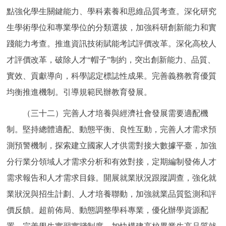
點強化學生關鍵能力、學科素養和思維品質考查。深化研究
生學術學位和專業學位的分類選拔，加強科研創新能力和實
踐能力考查。推進資訊技術賦能考試評價改革。深化高校人
才評價改革，破除人才“帽子”制約，突出創新能力、品質、
實效、貢獻導向，科學認定標誌性成果。完善義務教育優質
均衡推進機制。引導規範民辦教育發展。
（三十二）完善人才培養與經濟社會發展需要適配機
制。堅持總體適配、動態平衡、良性互動，完善人才需求預
測預警機制，探索建立國家人才供需對接大數據平臺，加強
分行業分領域人才需求分析和有效對接，定期編制發佈人才
需求報告和人才需求目錄。開展就業狀況跟蹤調查，強化就
業狀況與招生計劃、人才培養聯動，加強就業品質監測和評
價反饋。超前佈局、動態調整學科專業，優化辦學資源配