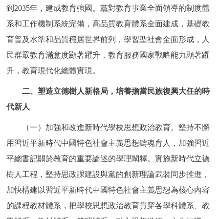
到2035年，建成教育強國。黨對教育事業全面領導的制度體
系和工作機制系統完備，高品質教育體系全面建成，基礎教
育普及水準和品質穩居世界前列，學習型社會全面形成，人
民群眾教育滿意度顯著躍升，教育服務國家戰略能力顯著躍
升，教育現代化總體實現。
二、塑造立德樹人新格局，培養擔當民族復興大任的時
代新人
（一）加強和改進新時代學校思想政治教育。堅持不懈
用習近平新時代中國特色社會主義思想鑄魂育人，加強習近
平總書記關於教育的重要論述的學理闡釋。實施新時代立德
樹人工程，堅持思政課建設與黨的創新理論武裝同步推進，
加快構建以習近平新時代中國特色社會主義思想為核心內容
的課程教材體系，把學校思想政治教育貫穿各學科體系、教