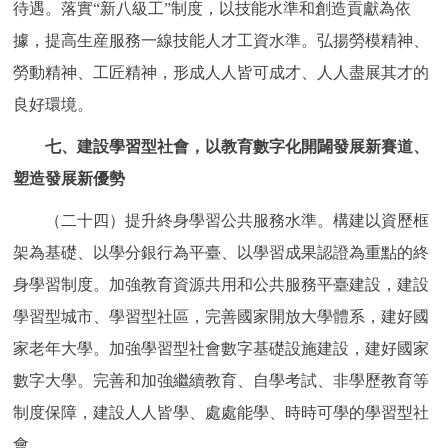
待遇。落實“新八級工”制度，以技能水準和創造貢獻為依
據，提高生産服務一線技能人才工資水準。弘揚勞模精神、
勞動精神、工匠精神，形成人人皆可成才、人人盡展其才的
良好環境。
七、建設學習型社會，以教育數字化開闢發展新賽道、
塑造發展新優勢
（二十四）提升終身學習公共服務水準。構建以資歷框
架為基礎、以學分銀行為平臺、以學習成果認證為重點的終
身學習制度。加強教育資源共用和公共服務平臺建設，建設
學習型城市、學習型社區，完善國家開放大學體系，建好國
家老年大學。加強學習型社會數字基礎設施建設，建好國家
數字大學。完善和加強繼續教育、自學考試、非學歷教育等
制度保障，建設人人皆學、處處能學、時時可學的學習型社
會。