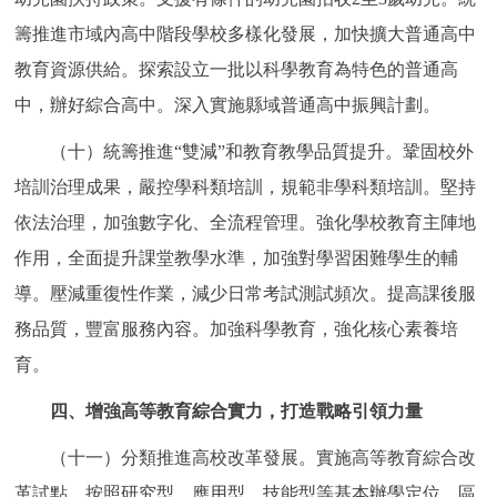
籌推進市域內高中階段學校多樣化發展，加快擴大普通高中
教育資源供給。探索設立一批以科學教育為特色的普通高
中，辦好綜合高中。深入實施縣域普通高中振興計劃。
（十）統籌推進“雙減”和教育教學品質提升。鞏固校外
培訓治理成果，嚴控學科類培訓，規範非學科類培訓。堅持
依法治理，加強數字化、全流程管理。強化學校教育主陣地
作用，全面提升課堂教學水準，加強對學習困難學生的輔
導。壓減重復性作業，減少日常考試測試頻次。提高課後服
務品質，豐富服務內容。加強科學教育，強化核心素養培
育。
四、增強高等教育綜合實力，打造戰略引領力量
（十一）分類推進高校改革發展。實施高等教育綜合改
革試點。按照研究型、應用型、技能型等基本辦學定位，區