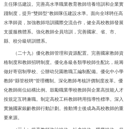
主任隊伍建設。完善高水準職業教育教師培養培訓和企業實
踐制度，提升“雙師型”教師隊伍建設水準。面向全球聘任高
水準師資，加強教師培訓國際交流合作，健全高校教師發展
支援服務體系。強化教師全員培訓，完善國家、省、市、
縣、校分級研訓體系。
（二十九）優化教師管理和資源配置。完善國家教師資
格制度和教師招聘制度。優化各級各類學校師生配比，統籌
做好寄宿制學校、公辦幼兒園教職工編制配備。優化中小學
教師“縣管校聘”管理機制。深化教師考核評價制度改革。優
化教師崗位結構比例。鼓勵職業學校教師與企業高技能人才
按規定互聘兼職。制定高校工科教師聘用指導性標準。深入
實施國家銀齡教師行動計劃。推動博士後成為高校教師的重
要來源。