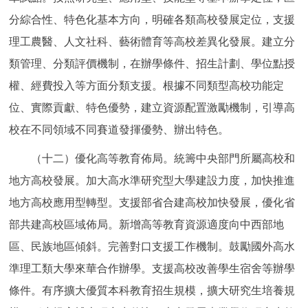
分綜合性、特色化基本方向，明確各類高校發展定位，支援
理工農醫、人文社科、藝術體育等高校差異化發展。建立分
類管理、分類評價機制，在辦學條件、招生計劃、學位點授
權、經費投入等方面分類支援。根據不同類型高校功能定
位、實際貢獻、特色優勢，建立資源配置激勵機制，引導高
校在不同領域不同賽道發揮優勢、辦出特色。
（十二）優化高等教育佈局。統籌中央部門所屬高校和
地方高校發展。加大高水準研究型大學建設力度，加快推進
地方高校應用型轉型。支援部省合建高校加快發展，優化省
部共建高校區域佈局。新增高等教育資源適度向中西部地
區、民族地區傾斜。完善對口支援工作機制。鼓勵國外高水
準理工類大學來華合作辦學。支援高校改善學生宿舍等辦學
條件。有序擴大優質本科教育招生規模，擴大研究生培養規