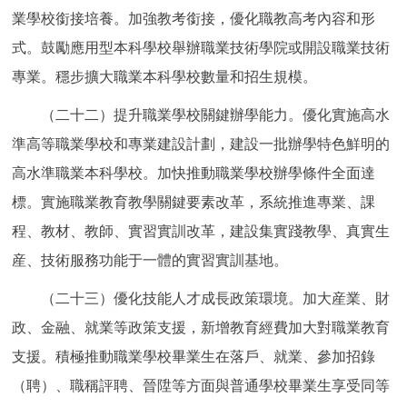
業學校銜接培養。加強教考銜接，優化職教高考內容和形
式。鼓勵應用型本科學校舉辦職業技術學院或開設職業技術
專業。穩步擴大職業本科學校數量和招生規模。
（二十二）提升職業學校關鍵辦學能力。優化實施高水
準高等職業學校和專業建設計劃，建設一批辦學特色鮮明的
高水準職業本科學校。加快推動職業學校辦學條件全面達
標。實施職業教育教學關鍵要素改革，系統推進專業、課
程、教材、教師、實習實訓改革，建設集實踐教學、真實生
産、技術服務功能于一體的實習實訓基地。
（二十三）優化技能人才成長政策環境。加大産業、財
政、金融、就業等政策支援，新增教育經費加大對職業教育
支援。積極推動職業學校畢業生在落戶、就業、參加招錄
（聘）、職稱評聘、晉陞等方面與普通學校畢業生享受同等