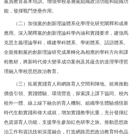
黨員教育基本培訓。增強學校基層黨組織政治功能和組織功
能，發揮戰鬥堡壘作用。
（二）加強黨的創新理論體系化學理化研究闡釋和成果
應用。深入闡釋黨的創新理論科學內涵和實踐要求，建強馬
克思主義理論學科，構建學科體系、學術體系、話語體系。
全面推動黨的創新理論研究成果轉化為相應的學科方向和課
程教材，將新時代偉大變革成功案例及其蘊含的道理學理哲
理融入學校思想政治教育。
（三）拓展實踐育人和網路育人空間和陣地。統籌推動
價值引領、實踐體驗、環境營造，探索課上課下協同、校內
校外一體、線上線下融合的育人機制。組織學生體驗感悟新
時代生動實踐和偉大成就，增加實踐教學比重，充分發揮紅
色資源育人功能，支援學生參加紅色研學之旅。推動思想政
治工作和資訊技術深度融合，打造網路思想政治教育特色品