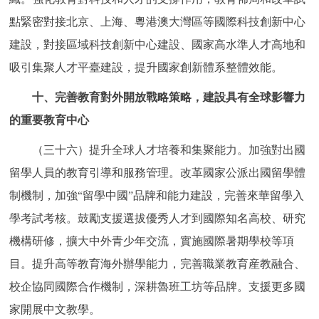
點緊密對接北京、上海、粵港澳大灣區等國際科技創新中心
建設，對接區域科技創新中心建設、國家高水準人才高地和
吸引集聚人才平臺建設，提升國家創新體系整體效能。
十、完善教育對外開放戰略策略，建設具有全球影響力
的重要教育中心
（三十六）提升全球人才培養和集聚能力。加強對出國
留學人員的教育引導和服務管理。改革國家公派出國留學體
制機制，加強“留學中國”品牌和能力建設，完善來華留學入
學考試考核。鼓勵支援選拔優秀人才到國際知名高校、研究
機構研修，擴大中外青少年交流，實施國際暑期學校等項
目。提升高等教育海外辦學能力，完善職業教育産教融合、
校企協同國際合作機制，深耕魯班工坊等品牌。支援更多國
家開展中文教學。