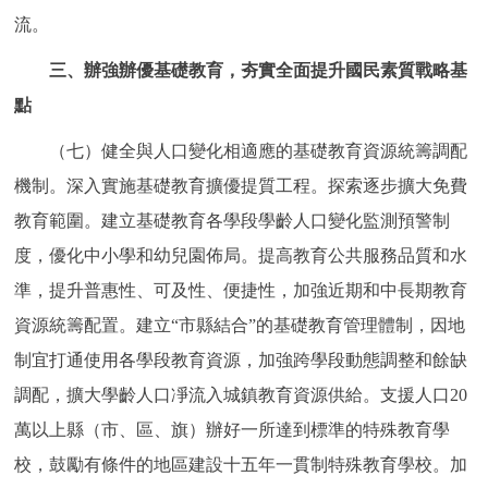
流。
三、辦強辦優基礎教育，夯實全面提升國民素質戰略基
點
（七）健全與人口變化相適應的基礎教育資源統籌調配
機制。深入實施基礎教育擴優提質工程。探索逐步擴大免費
教育範圍。建立基礎教育各學段學齡人口變化監測預警制
度，優化中小學和幼兒園佈局。提高教育公共服務品質和水
準，提升普惠性、可及性、便捷性，加強近期和中長期教育
資源統籌配置。建立“市縣結合”的基礎教育管理體制，因地
制宜打通使用各學段教育資源，加強跨學段動態調整和餘缺
調配，擴大學齡人口凈流入城鎮教育資源供給。支援人口20
萬以上縣（市、區、旗）辦好一所達到標準的特殊教育學
校，鼓勵有條件的地區建設十五年一貫制特殊教育學校。加