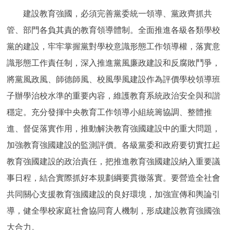
建設教育強國，必須完善黨委統一領導、黨政齊抓共
管、部門各負其責的教育領導體制。全面推進各級各類學校
黨的建設，牢牢掌握黨對學校意識形態工作領導權，落實意
識形態工作責任制，深入推進黨風廉政建設和反腐敗鬥爭，
將黨風政風、師德師風、校風學風建設作為評價學校領導班
子辦學治校水準的重要內容，維護教育系統政治安全與和諧
穩定。充分發揮中央教育工作領導小組統籌協調、整體推
進、督促落實作用，推動解決教育強國建設中的重大問題，
加強教育強國建設的監測評價。各級黨委和政府要切實扛起
教育強國建設的政治責任，把推進教育強國建設納入重要議
事日程，結合實際抓好本規劃綱要貫徹落實。要營造全社會
共同關心支援教育強國建設的良好環境，加強宣傳和輿論引
導，健全學校家庭社會協同育人機制，形成建設教育強國強
大合力。