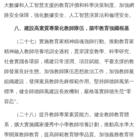
大數據和人工智慧支援的教育評價和科學決策制度。加強網
路安全保障，強化數據安全、人工智慧演算法和倫理安全。
八、建設高素質專業化教師隊伍，築牢教育強國根基
（二十七）實施教育家精神鑄魂強師行動。推動教育家
精神融入教師培養培訓全過程，貫穿課堂教學、科學研究、
社會實踐各環節，構建日常浸潤、項目賦能、平臺支撐的教
師發展良好生態。加強教師隊伍思想政治工作，加強教師黨
組織建設，發揮黨員教師先鋒模範作用。堅持師德師風第一
標準，健全師德師風建設長效機制，嚴格落實師德失范“零
容忍”。
（二十八）提升教師專業素質能力。健全教師教育體
系，擴大實施國家優秀中小學教師培養計劃，推動高水準大
學開展教師教育，提高師範教育辦學品質。加強義務教育班